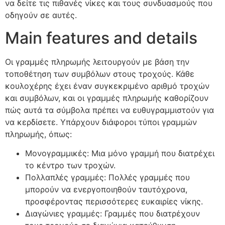
να δείτε τις πιθανές νίκες και τους συνδυασμούς που
οδηγούν σε αυτές.
Main features and details
Οι γραμμές πληρωμής λειτουργούν με βάση την
τοποθέτηση των συμβόλων στους τροχούς. Κάθε
κουλοχέρης έχει έναν συγκεκριμένο αριθμό τροχών
και συμβόλων, και οι γραμμές πληρωμής καθορίζουν
πώς αυτά τα σύμβολα πρέπει να ευθυγραμμιστούν για
να κερδίσετε. Υπάρχουν διάφοροι τύποι γραμμών
πληρωμής, όπως:
Μονογραμμικές: Μια μόνο γραμμή που διατρέχει
το κέντρο των τροχών.
Πολλαπλές γραμμές: Πολλές γραμμές που
μπορούν να ενεργοποιηθούν ταυτόχρονα,
προσφέροντας περισσότερες ευκαιρίες νίκης.
Διαγώνιες γραμμές: Γραμμές που διατρέχουν