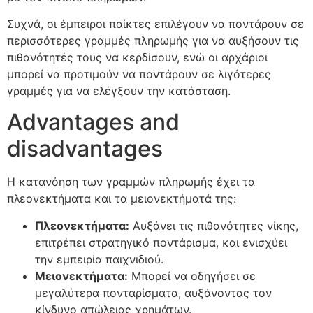
Συχνά, οι έμπειροι παίκτες επιλέγουν να ποντάρουν σε
περισσότερες γραμμές πληρωμής για να αυξήσουν τις
πιθανότητές τους να κερδίσουν, ενώ οι αρχάριοι
μπορεί να προτιμούν να ποντάρουν σε λιγότερες
γραμμές για να ελέγξουν την κατάσταση.
Advantages and
disadvantages
Η κατανόηση των γραμμών πληρωμής έχει τα
πλεονεκτήματα και τα μειονεκτήματά της:
Πλεονεκτήματα:
Αυξάνει τις πιθανότητες νίκης,
επιτρέπει στρατηγικό ποντάρισμα, και ενισχύει
την εμπειρία παιχνιδιού.
Μειονεκτήματα:
Μπορεί να οδηγήσει σε
μεγαλύτερα πονταρίσματα, αυξάνοντας τον
κίνδυνο απώλειας χρημάτων.