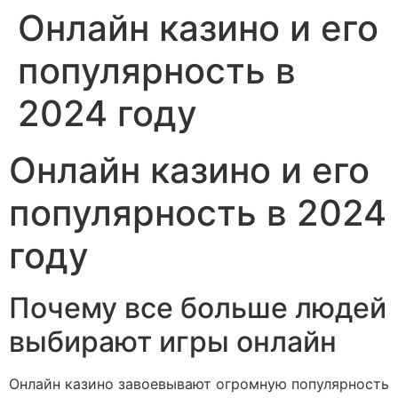
Онлайн казино и его
Skip
to
популярность в
content
2024 году
Онлайн казино и его
популярность в 2024
году
Почему все больше людей
выбирают игры онлайн
Онлайн казино завоевывают огромную популярность