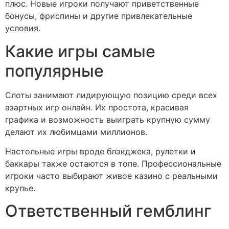
плюс. Новые игроки получают приветственные
бонусы, фриспины и другие привлекательные
условия.
Какие игры самые
популярные
Слоты занимают лидирующую позицию среди всех
азартных игр онлайн. Их простота, красивая
графика и возможность выиграть крупную сумму
делают их любимцами миллионов.
Настольные игры вроде блэкджека, рулетки и
баккары также остаются в топе. Профессиональные
игроки часто выбирают живое казино с реальными
крупье.
Ответственный гемблинг