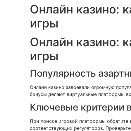
Онлайн казино: 
Skip
to
игры
content
Онлайн казино: 
игры
Популярность азартн
Онлайн казино завоевали огромную популя
бонусы делают виртуальные платформы вс
Ключевые критерии 
При поиске игровой платформы обратите 
соответствующих регуляторов. Проверьте