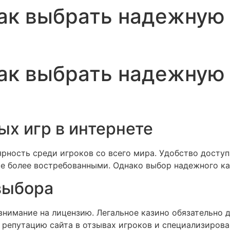
как выбрать надежную
как выбрать надежную
ых игр в интернете
рность среди игроков со всего мира. Удобство доступ
е более востребованными. Однако выбор надежного ка
выбора
внимание на лицензию. Легальное казино обязательно
 репутацию сайта в отзывах игроков и специализиров