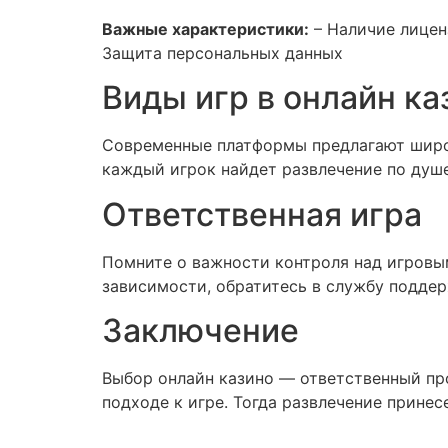
Важные характеристики:
– Наличие лицен
Защита персональных данных
Виды игр в онлайн ка
Современные платформы предлагают широк
каждый игрок найдет развлечение по душе
Ответственная игра
Помните о важности контроля над игровы
зависимости, обратитесь в службу поддер
Заключение
Выбор онлайн казино — ответственный пр
подходе к игре. Тогда развлечение прине