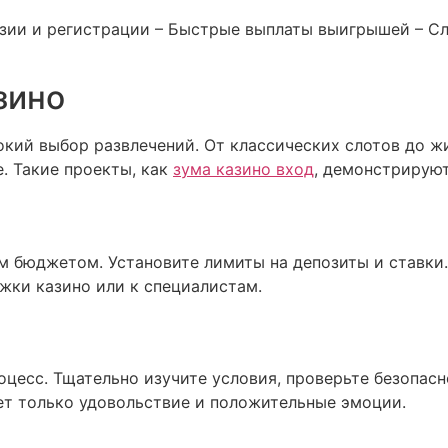
зии и регистрации – Быстрые выплаты выигрышей – Сл
зино
ий выбор развлечений. От классических слотов до ж
. Такие проекты, как
зума казино вход
, демонстрируют
м бюджетом. Установите лимиты на депозиты и ставки.
жки казино или к специалистам.
оцесс. Тщательно изучите условия, проверьте безопас
сет только удовольствие и положительные эмоции.