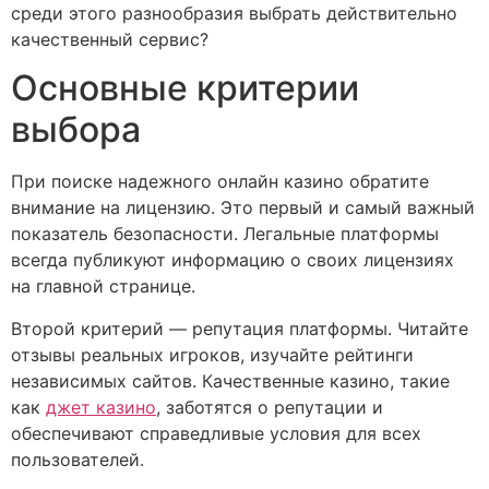
среди этого разнообразия выбрать действительно
качественный сервис?
Основные критерии
выбора
При поиске надежного онлайн казино обратите
внимание на лицензию. Это первый и самый важный
показатель безопасности. Легальные платформы
всегда публикуют информацию о своих лицензиях
на главной странице.
Второй критерий — репутация платформы. Читайте
отзывы реальных игроков, изучайте рейтинги
независимых сайтов. Качественные казино, такие
как
джет казино
, заботятся о репутации и
обеспечивают справедливые условия для всех
пользователей.