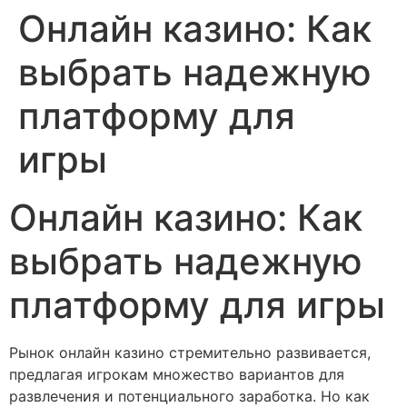
Онлайн казино: Как
Skip
to
выбрать надежную
content
платформу для
игры
Онлайн казино: Как
выбрать надежную
платформу для игры
Рынок онлайн казино стремительно развивается,
предлагая игрокам множество вариантов для
развлечения и потенциального заработка. Но как