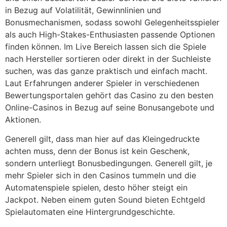
in Bezug auf Volatilität, Gewinnlinien und
Bonusmechanismen, sodass sowohl Gelegenheitsspieler
als auch High-Stakes-Enthusiasten passende Optionen
finden können. Im Live Bereich lassen sich die Spiele
nach Hersteller sortieren oder direkt in der Suchleiste
suchen, was das ganze praktisch und einfach macht.
Laut Erfahrungen anderer Spieler in verschiedenen
Bewertungsportalen gehört das Casino zu den besten
Online-Casinos in Bezug auf seine Bonusangebote und
Aktionen.
Generell gilt, dass man hier auf das Kleingedruckte
achten muss, denn der Bonus ist kein Geschenk,
sondern unterliegt Bonusbedingungen. Generell gilt, je
mehr Spieler sich in den Casinos tummeln und die
Automatenspiele spielen, desto höher steigt ein
Jackpot. Neben einem guten Sound bieten Echtgeld
Spielautomaten eine Hintergrundgeschichte.