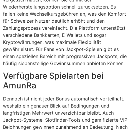
Wiederherstellungsoption schnell zurücksetzen. Es
fallen keine Wechselkursgebühren an, was den Komfort
für Schweizer Nutzer deutlich erhöht und den
Zahlungsprozess vereinfacht. Die Plattform unterstützt
verschiedene Bankkarten, E-Wallets und sogar
Kryptowährungen, was maximale Flexibilität
gewährleistet. Für Fans von Jackpot-Spielen gibt es
einen speziellen Bereich mit progressiven Jackpots, die
häufig siebenstellige Gewinnsummen anbieten können.
Verfügbare Spielarten bei
AmunRa
Dennoch ist nicht jeder Bonus automatisch vorteilhaft,
weshalb ein genauer Blick auf Bedingungen und
langfristigen Mehrwert unverzichtbar bleibt. Auch
Jackpot-Systeme, Slotfinder-Tools und gamifizierte VIP-
Belohnungen gewinnen zunehmend an Bedeutung. Nach