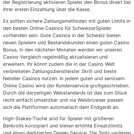
der Registrierung aktivieren Spieler den Bonus direkt bei
ihrer ersten Einzahlung über die Kasse.
Es sollten sichere Zahlungsmethoden mit guten Limits in
den besten Online Casinos für SchweizerSpieler
vorhanden sein. Gute Casinos in der Schweiz bieten
neuen Spielern und Bestandskunden einen guten Casino
Bonus. In den nächsten Monaten werden wir unseren
Casino Vergleich regelmäßig aktualisieren und
erweitern. Ihr könnt zudem die in der Casino Welt
verbreiteten Zahlungsdienstleister Skrill und beste
Neteller Casinos nutzen. In jedem guten und seriösem
Online Casino wird der Kundenservice großgeschrieben.
Durch die derzeitigen Webstandards ist das zum Glück
recht einfach umsetzbar und via Webbrowser passen
sich die Plattformen automatisch dem Endgerät an.
High-Stakes-Tische sind für Spieler mit größeren
Bankrolls konzipiert und bieten erhöhte Einsatzlimits
und einen dedizierten Dealer-Service. Die Slots variieren