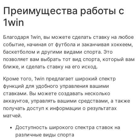
Преимущества работы с
1win
Благодаря 1win, вы можете сделать ставку на любое
событие, начиная от футбола и заканчивая хоккеем,
баскетболом и другими видами спорта. Это
позволяет вам выбрать тот вид спорта, который вам
ближе, и сделать ставку на его исход.
Кроме того, 1win предлагает широкий спектр
функций для удобного управления вашими
ставками. Вы можете создавать несколько
аккаунтов, управлять вашими средствами, а также
получать доступ к информации о результатах
матчей.
Доступность широкого спектра ставок на
различные виды спорта