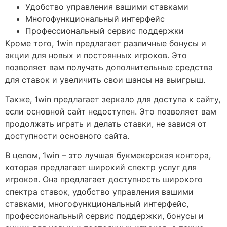
Удобство управления вашими ставками
Многофункциональный интерфейс
Профессиональный сервис поддержки
Кроме того, 1win предлагает различные бонусы и
акции для новых и постоянных игроков. Это
позволяет вам получать дополнительные средства
для ставок и увеличить свои шансы на выигрыш.
Также, 1win предлагает зеркало для доступа к сайту,
если основной сайт недоступен. Это позволяет вам
продолжать играть и делать ставки, не завися от
доступности основного сайта.
В целом, 1win – это лучшая букмекерская контора,
которая предлагает широкий спектр услуг для
игроков. Она предлагает доступность широкого
спектра ставок, удобство управления вашими
ставками, многофункциональный интерфейс,
профессиональный сервис поддержки, бонусы и