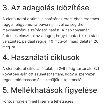
3. Az adagolás időzítése
A clenbuterol optimális hatásának érdekében érdemes
reggel, éhgyomorra bevenni, mivel ez segíthet
maximalizálni a zsírégető hatást. A nap folyamán
érdemes elosztani az adagot, hogy fenntartsuk a stabil
vérszintet, például reggel 40 mcg-ot, majd délután 20
mcg-ot.
4. Használati ciklusok
A clenbuterol ciklusai általában 2-6 hétig tartanak. Ezt
követően ajánlott szünetet tartani, hogy a szervezet
regenerálódhasson és elkerüljük a toleranciát.
5. Mellékhatások figyelése
Fontos figyelemmel kísérni a lehetséges