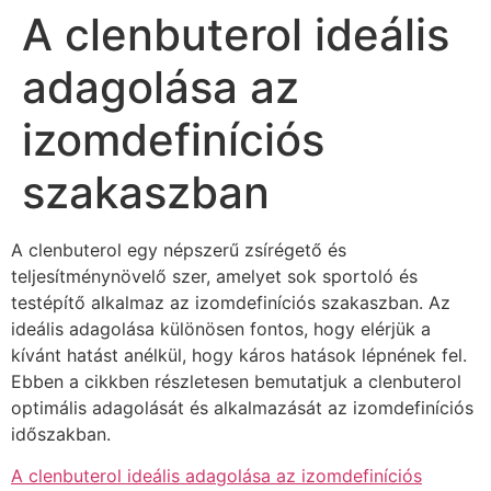
A clenbuterol ideális
Skip
to
adagolása az
content
izomdefiníciós
szakaszban
A clenbuterol egy népszerű zsírégető és
teljesítménynövelő szer, amelyet sok sportoló és
testépítő alkalmaz az izomdefiníciós szakaszban. Az
ideális adagolása különösen fontos, hogy elérjük a
kívánt hatást anélkül, hogy káros hatások lépnének fel.
Ebben a cikkben részletesen bemutatjuk a clenbuterol
optimális adagolását és alkalmazását az izomdefiníciós
időszakban.
A clenbuterol ideális adagolása az izomdefiníciós