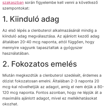
szakaszban
során figyelembe kell venni a következő
szempontokat:
1. Kiinduló adag
Az első lépés a clenbuterol alkalmazásánál mindig a
kiinduló adag megválasztása. Az ajánlott kezdő adag
általában 20-40 mcg naponta, attól függően, hogy
mennyire vagyunk tapasztaltak a gyógyszer
használatában.
2. Fokozatos emelés
Miután megkezdtük a clenbuterol szedését, érdemes a
dózist fokozatosan emelni. Általában 2-3 naponta 20
mcg-kal növelhetjük az adagot, amíg el nem érjük a 80-
120 mcg naponta. Fontos azonban, hogy ne lépjük át a
maximális ajánlott adagot, mivel ez mellékhatásokat
okozhat.