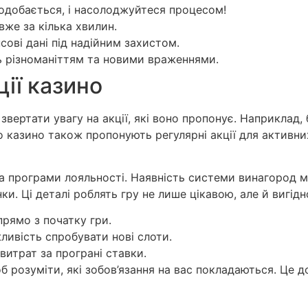
подобається, і насолоджуйтеся процесом!
же за кілька хвилин.
сові дані під надійним захистом.
ь різноманіттям та новими враженнями.
ції казино
звертати увагу на акції, які воно пропонує. Наприклад
 казино також пропонують регулярні акції для активни
на програми лояльності. Наявність системи винагород м
и. Ці деталі роблять гру не лише цікавою, але й вигідн
прямо з початку гри.
ивість спробувати нові слоти.
итрат за програні ставки.
 розуміти, які зобов’язання на вас покладаються. Це 