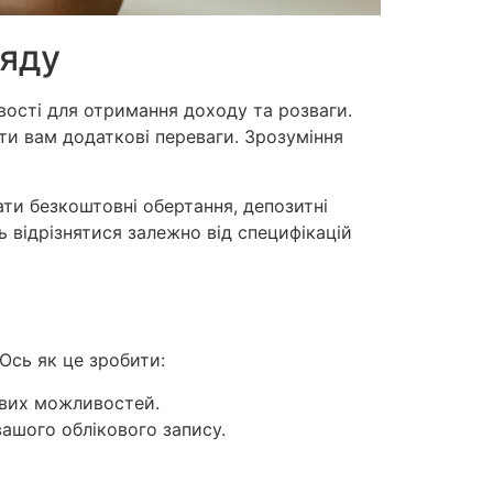
ляду
вості для отримання доходу та розваги.
ти вам додаткові переваги. Зрозуміння
ати безкоштовні обертання, депозитні
 відрізнятися залежно від специфікацій
Ось як це зробити:
ових можливостей.
ашого облікового запису.