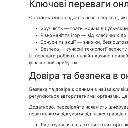
Ключові переваги он
Онлайн-казино надають безліч переваг, які
Зручність — грати можна в будь-який ч
Різноманіття ігор — від класичних до 
Бонуси та акції — знижки, безкоштовн
Безпека — сучасні технології захисту
Ці переваги роблять онлайн-казино приваб
фінансовий прибуток.
Довіра та безпека в 
Безпека та довіра є одними з найважливіш
регулюються авторитетними органами. Це г
Додатково, перевіряйте наявність шифрува
позитивними відгуками від інших гравців п
Ліцензування від авторитетних органі