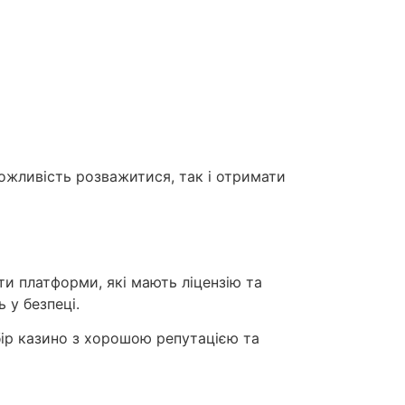
можливість розважитися, так і отримати
и платформи, які мають ліцензію та
 у безпеці.
бір казино з хорошою репутацією та