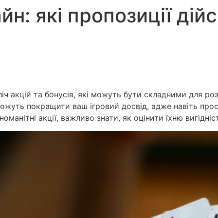
йн: які пропозиції дій
ч акцій та бонусів, які можуть бути складними для розу
можуть покращити ваш ігровий досвід, адже навіть прост
манітні акції, важливо знати, як оцінити їхню вигідніст