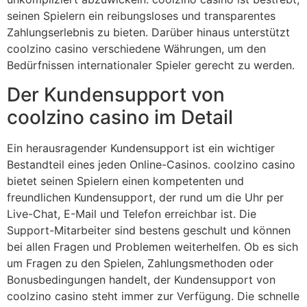
seinen Spielern ein reibungsloses und transparentes
Zahlungserlebnis zu bieten. Darüber hinaus unterstützt
coolzino casino verschiedene Währungen, um den
Bedürfnissen internationaler Spieler gerecht zu werden.
Der Kundensupport von
coolzino casino im Detail
Ein herausragender Kundensupport ist ein wichtiger
Bestandteil eines jeden Online-Casinos. coolzino casino
bietet seinen Spielern einen kompetenten und
freundlichen Kundensupport, der rund um die Uhr per
Live-Chat, E-Mail und Telefon erreichbar ist. Die
Support-Mitarbeiter sind bestens geschult und können
bei allen Fragen und Problemen weiterhelfen. Ob es sich
um Fragen zu den Spielen, Zahlungsmethoden oder
Bonusbedingungen handelt, der Kundensupport von
coolzino casino steht immer zur Verfügung. Die schnelle