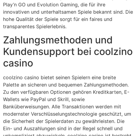
Play’n GO und Evolution Gaming, die für ihre
innovativen und unterhaltsamen Spiele bekannt sind. Die
hohe Qualität der Spiele sorgt für ein faires und
transparentes Spielerlebnis.
Zahlungsmethoden und
Kundensupport bei coolzino
casino
coolzino casino bietet seinen Spielern eine breite
Palette an sicheren und bequemen Zahlungsmethoden.
Zu den verfügbaren Optionen gehören Kreditkarten, E-
Wallets wie PayPal und Skrill, sowie
Banküberweisungen. Alle Transaktionen werden mit
modernster Verschlüsselungstechnologie geschützt, um
die Sicherheit der Spielerdaten zu gewährleisten. Die
Ein- und Auszahlungen sind in der Regel schnell und
unkompliziert abzuwickeln. coolzino casino ist bestrebt,