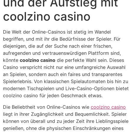
und der Aufstieg mit
coolzino casino
Die Welt der Online-Casinos ist stetig im Wandel
begriffen, und mit ihr die Bedürfnisse der Spieler. Für
diejenigen, die auf der Suche nach einer frischen,
aufregenden und vertrauenswürdigen Plattform sind,
könnte
coolzino casino
die perfekte Wahl sein. Dieses
Casino verspricht nicht nur eine umfangreiche Auswahl
an Spielen, sondern auch ein faires und transparentes
Spielerlebnis. Von klassischen Spielautomaten bis hin zu
modernen Tischspielen und Live-Casino-Optionen bietet
coolzino casino für jeden Geschmack etwas.
Die Beliebtheit von Online-Casinos wie
coolzino casino
liegt in ihrer Zugänglichkeit und Bequemlichkeit. Spieler
können von überall und zu jeder Zeit ihre Lieblingsspiele
genießen, ohne die physischen Einschränkungen eines