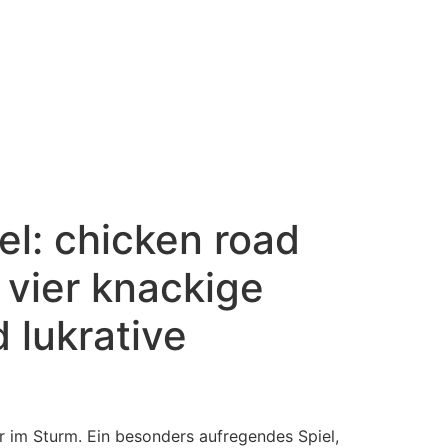
l: chicken road
 vier knackige
 lukrative
r im Sturm. Ein besonders aufregendes Spiel,