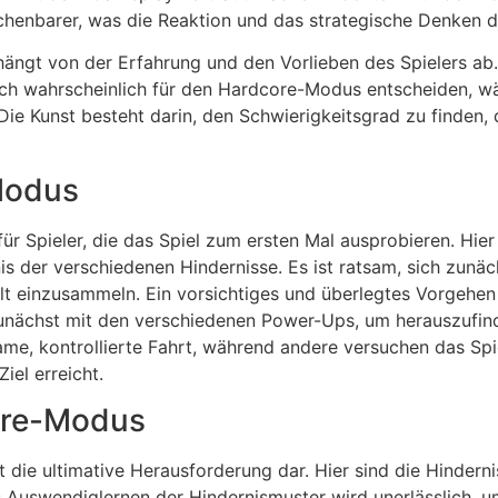
chenbarer, was die Reaktion und das strategische Denken des
hängt von der Erfahrung und den Vorlieben des Spielers ab.
ich wahrscheinlich für den Hardcore-Modus entscheiden, w
 Kunst besteht darin, den Schwierigkeitsgrad zu finden, 
Modus
ür Spieler, die das Spiel zum ersten Mal ausprobieren. Hier
der verschiedenen Hindernisse. Es ist ratsam, sich zunäch
lt einzusammeln. Ein vorsichtiges und überlegtes Vorgehen 
unächst mit den verschiedenen Power-Ups, um herauszufind
me, kontrollierte Fahrt, während andere versuchen das Spie
iel erreicht.
core-Modus
die ultimative Herausforderung dar. Hier sind die Hindernis
s Auswendiglernen der Hindernismuster wird unerlässlich, u