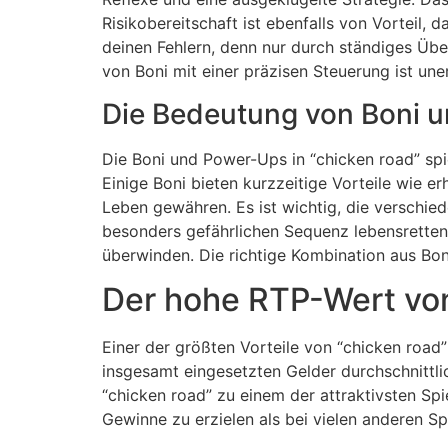
Risikobereitschaft ist ebenfalls von Vorteil,
deinen Fehlern, denn nur durch ständiges Üb
von Boni mit einer präzisen Steuerung ist uner
Die Bedeutung von Boni 
Die Boni und Power-Ups in “chicken road” spi
Einige Boni bieten kurzzeitige Vorteile wie 
Leben gewähren. Es ist wichtig, die verschied
besonders gefährlichen Sequenz lebensrettend
überwinden. Die richtige Kombination aus Bo
Der hohe RTP-Wert von 
Einer der größten Vorteile von “chicken road”
insgesamt eingesetzten Gelder durchschnittl
“chicken road” zu einem der attraktivsten Spi
Gewinne zu erzielen als bei vielen anderen Sp