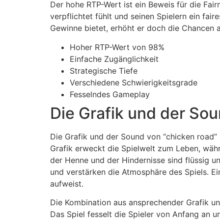
Der hohe RTP-Wert ist ein Beweis für die Fai
verpflichtet fühlt und seinen Spielern ein fa
Gewinne bietet, erhöht er doch die Chancen au
Hoher RTP-Wert von 98%
Einfache Zugänglichkeit
Strategische Tiefe
Verschiedene Schwierigkeitsgrade
Fesselndes Gameplay
Die Grafik und der Sou
Die Grafik und der Sound von “chicken road” s
Grafik erweckt die Spielwelt zum Leben, wäh
der Henne und der Hindernisse sind flüssig 
und verstärken die Atmosphäre des Spiels. Ein
aufweist.
Die Kombination aus ansprechender Grafik un
Das Spiel fesselt die Spieler von Anfang an 