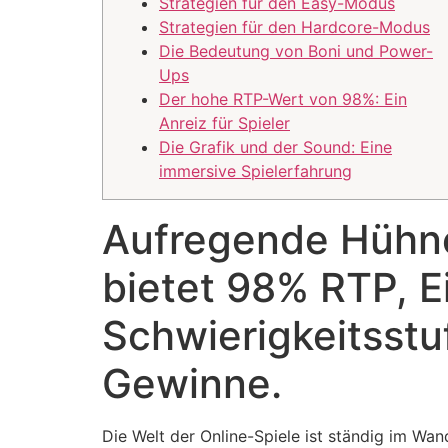
Strategien für den Easy-Modus
Strategien für den Hardcore-Modus
Die Bedeutung von Boni und Power-
Ups
Der hohe RTP-Wert von 98%: Ein
Anreiz für Spieler
Die Grafik und der Sound: Eine
immersive Spielerfahrung
Aufregende Hühne
bietet 98% RTP, E
Schwierigkeitsstu
Gewinne.
Die Welt der Online-Spiele ist ständig im Wa