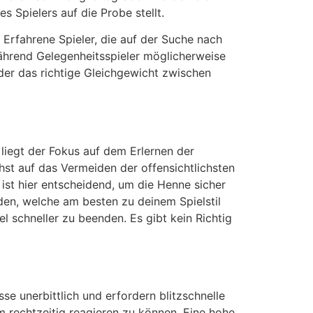
 Spielers auf die Probe stellt.
 Erfahrene Spieler, die auf der Suche nach
ährend Gelegenheitsspieler möglicherweise
der das richtige Gleichgewicht zwischen
 liegt der Fokus auf dem Erlernen der
st auf das Vermeiden der offensichtlichsten
ist hier entscheidend, um die Henne sicher
en, welche am besten zu deinem Spielstil
l schneller zu beenden. Es gibt kein Richtig
se unerbittlich und erfordern blitzschnelle
m rechtzeitig reagieren zu können. Eine hohe