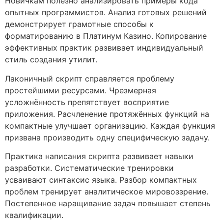
Новичкам полезно анализировать примеры кода
опытных программистов. Анализ готовых решений
демонстрирует грамотные способы к
форматированию в Платинум Казино. Копирование
эффективных практик развивает индивидуальный
стиль создания утилит.
Лаконичный скрипт справляется проблему
простейшими ресурсами. Чрезмерная
усложнённость препятствует восприятие
приложения. Расчленение протяжённых функций на
компактные улучшает организацию. Каждая функция
призвана производить одну специфическую задачу.
Практика написания скрипта развивает навыки
разработки. Систематические тренировки
усваивают синтаксис языка. Разбор компактных
проблем тренирует аналитическое мировоззрение.
Постепенное наращивание задач повышает степень
квалификации.