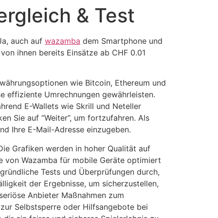
rgleich & Test
 Ja, auch auf
wazamba
dem Smartphone und
von ihnen bereits Einsätze ab CHF 0.01
owährungsoptionen wie Bitcoin, Ethereum und
 effiziente Umrechnungen gewährleisten.
rend E-Wallets wie Skrill und Neteller
en Sie auf “Weiter”, um fortzufahren. Als
und Ihre E-Mail-Adresse einzugeben.
ie Grafiken werden in hoher Qualität auf
ite von Wazamba für mobile Geräte optimiert
 gründliche Tests und Überprüfungen durch,
ligkeit der Ergebnisse, um sicherzustellen,
en seriöse Anbieter Maßnahmen zum
 zur Selbstsperre oder Hilfsangebote bei