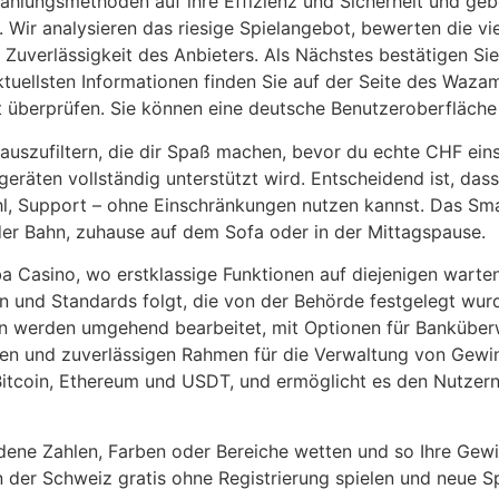
hlungsmethoden auf ihre Effizienz und Sicherheit und gebe
 Wir analysieren das riesige Spielangebot, bewerten die vi
Zuverlässigkeit des Anbieters. Als Nächstes bestätigen Sie 
aktuellsten Informationen finden Sie auf der Seite des Wa
tät überprüfen. Sie können eine deutsche Benutzeroberfläch
uszufiltern, die dir Spaß machen, bevor du echte CHF ein
räten vollständig unterstützt wird. Entscheidend ist, das
hl, Support – ohne Einschränkungen nutzen kannst. Das Sma
der Bahn, zuhause auf dem Sofa oder in der Mittagspause.
 Casino, wo erstklassige Funktionen auf diejenigen warten,
n und Standards folgt, die von der Behörde festgelegt wurd
gen werden umgehend bearbeitet, mit Optionen für Banküber
en und zuverlässigen Rahmen für die Verwaltung von Gewin
itcoin, Ethereum und USDT, und ermöglicht es den Nutzern,
dene Zahlen, Farben oder Bereiche wetten und so Ihre Gewi
n der Schweiz gratis ohne Registrierung spielen und neue S