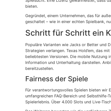
Spielsucht. Eine Lizenz gewährleistet, dass d
bieten.
Gegründet, einem Unternehmen, das für außerg
geschaltet – wie in einer echten Spielbank, 
Schritt für Schritt ein 
Populäre Varianten wie Jacks or Better und 
Strategien verlangen. Texas Hold’em, das mit
beliebtesten Versionen. Die mobile Nutzung 
Information und Unterhaltung darstellen. Anb
bereitzustellen.
Fairness der Spiele
Für verantwortungsvolles Spielen bieten wir E
umfangreichen FAQ-Bereich und Selbsthilfe-T
Spielerlebnis. Über 4.000 Slots und Live-Tisc