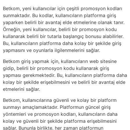
Betkom, yeni kullanıcılar için çeşitli promosyon kodları
sunmaktadır. Bu kodlar, kullanıcıların platforma giriş
yaparken belirli bir avantaj elde etmelerine olanak tanır.
Örneğin, yeni kullanıcılar, belirli bir promosyon kodu
kullanarak belirli bir tutarla başlangıç bonusu alabilirler.
Bu, kullanıcıların platforma daha kolay bir şekilde giriş
yapmasını ve oyunlarla ilgilenmelerini sağlar.
Betkom giriş yapmak için, kullanıcıların web sitesine
gidip, belirli bir promosyon kodu kullanarak giriş
yapması gerekmektedir. Bu, kullanıcıların platforma daha
kolay bir şekilde erişebilmesini ve belirli bir avantaj elde
etmelerini sağlar.
Betkom, kullanıcılarına güvenli ve kolay bir platform
sunmayı amaçlamaktadır. Platformun güncel giriş
yöntemleri ve promosyon kodları, kullanıcıların daha
kolay ve güvenli bir şekilde platforma erişebilmesini
sağlar. Bununla birlikte, her zaman platformun