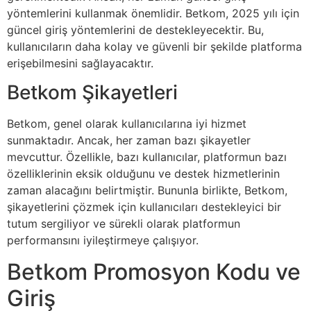
yöntemlerini kullanmak önemlidir. Betkom, 2025 yılı için
güncel giriş yöntemlerini de destekleyecektir. Bu,
kullanıcıların daha kolay ve güvenli bir şekilde platforma
erişebilmesini sağlayacaktır.
Betkom Şikayetleri
Betkom, genel olarak kullanıcılarına iyi hizmet
sunmaktadır. Ancak, her zaman bazı şikayetler
mevcuttur. Özellikle, bazı kullanıcılar, platformun bazı
özelliklerinin eksik olduğunu ve destek hizmetlerinin
zaman alacağını belirtmiştir. Bununla birlikte, Betkom,
şikayetlerini çözmek için kullanıcıları destekleyici bir
tutum sergiliyor ve sürekli olarak platformun
performansını iyileştirmeye çalışıyor.
Betkom Promosyon Kodu ve
Giriş