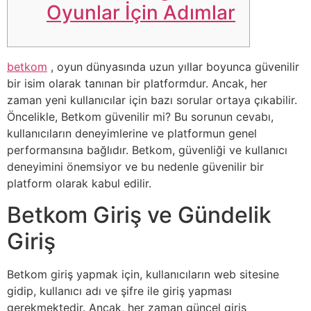
Oyunlar İçin Adımlar
betkom
, oyun dünyasında uzun yıllar boyunca güvenilir
bir isim olarak tanınan bir platformdur. Ancak, her
zaman yeni kullanıcılar için bazı sorular ortaya çıkabilir.
Öncelikle, Betkom güvenilir mi? Bu sorunun cevabı,
kullanıcıların deneyimlerine ve platformun genel
performansına bağlıdır. Betkom, güvenliği ve kullanıcı
deneyimini önemsiyor ve bu nedenle güvenilir bir
platform olarak kabul edilir.
Betkom Giriş ve Gündelik
Giriş
Betkom giriş yapmak için, kullanıcıların web sitesine
gidip, kullanıcı adı ve şifre ile giriş yapması
gerekmektedir. Ancak, her zaman güncel giriş