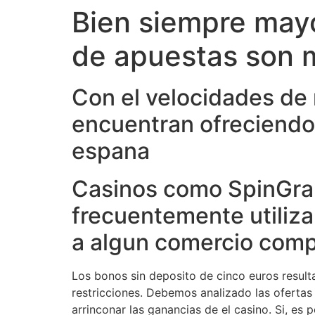
Bien siempre may
Skip
to
de apuestas son 
content
Con el velocidades de
encuentran ofreciendo 
espana
Casinos como SpinGran
frecuentemente utiliza
a algun comercio comp
Los bonos sin deposito de cinco euros result
restricciones. Debemos analizado las oferta
arrinconar las ganancias de el casino. Si, es