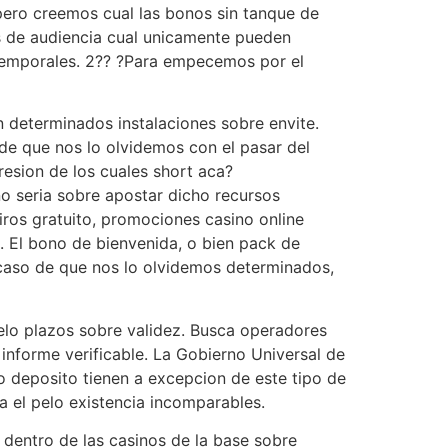
pero creemos cual las bonos sin tanque de
s de audiencia cual unicamente pueden
temporales. 2?? ?Para empecemos por el
 determinados instalaciones sobre envite.
 de que nos lo olvidemos con el pasar del
resion de los cuales short aca?
no seria sobre apostar dicho recursos
iros gratuito, promociones casino online
 El bono de bienvenida, o bien pack de
caso de que nos lo olvidemos determinados,
pelo plazos sobre validez. Busca operadores
informe verificable. La Gobierno Universal de
to deposito tienen a excepcion de este tipo de
 el pelo existencia incomparables.
 dentro de las casinos de la base sobre