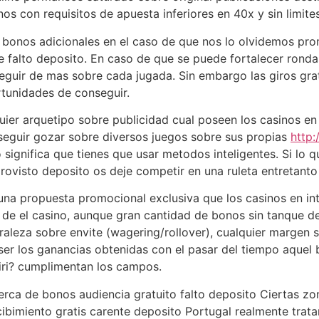
os con requisitos de apuesta inferiores en 40x y sin limite
bonos adicionales en el caso de que nos lo olvidemos prom
 falto deposito. En caso de que se puede fortalecer rondas
uir de mas sobre cada jugada. Sin embargo las giros grati
rtunidades de conseguir.
ier arquetipo sobre publicidad cual poseen los casinos en 
nseguir gozar sobre diversos juegos sobre sus propias
http:
ignifica que tienes que usar metodos inteligentes. Si lo qu
ovisto deposito os deje competir en una ruleta entretanto
na propuesta promocional exclusiva que los casinos en int
e el casino, aunque gran cantidad de bonos sin tanque de
aleza sobre envite (wagering/rollover), cualquier margen
er los ganancias obtenidas con el pasar del tiempo aquel 
ibiri? cumplimentan los campos.
erca de bonos audiencia gratuito falto deposito Ciertas zo
cibimiento gratis carente deposito Portugal realmente tra