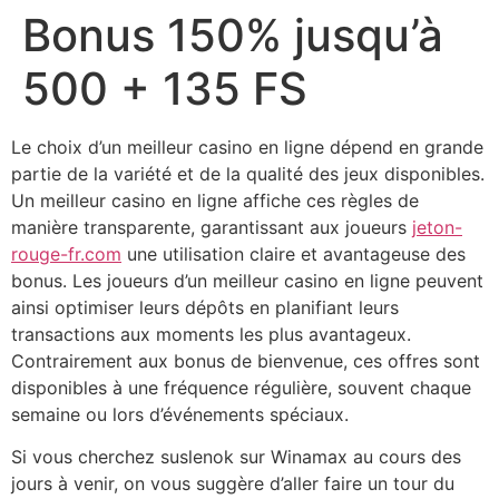
Bonus 150% jusqu’à
Skip
to
500 + 135 FS
content
Le choix d’un meilleur casino en ligne dépend en grande
partie de la variété et de la qualité des jeux disponibles.
Un meilleur casino en ligne affiche ces règles de
manière transparente, garantissant aux joueurs
jeton-
rouge-fr.com
une utilisation claire et avantageuse des
bonus. Les joueurs d’un meilleur casino en ligne peuvent
ainsi optimiser leurs dépôts en planifiant leurs
transactions aux moments les plus avantageux.
Contrairement aux bonus de bienvenue, ces offres sont
disponibles à une fréquence régulière, souvent chaque
semaine ou lors d’événements spéciaux.
Si vous cherchez suslenok sur Winamax au cours des
jours à venir, on vous suggère d’aller faire un tour du