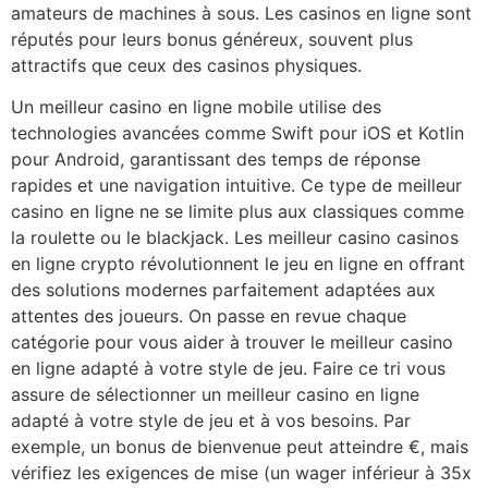
amateurs de machines à sous. Les casinos en ligne sont
réputés pour leurs bonus généreux, souvent plus
attractifs que ceux des casinos physiques.
Un meilleur casino en ligne mobile utilise des
technologies avancées comme Swift pour iOS et Kotlin
pour Android, garantissant des temps de réponse
rapides et une navigation intuitive. Ce type de meilleur
casino en ligne ne se limite plus aux classiques comme
la roulette ou le blackjack. Les meilleur casino casinos
en ligne crypto révolutionnent le jeu en ligne en offrant
des solutions modernes parfaitement adaptées aux
attentes des joueurs. On passe en revue chaque
catégorie pour vous aider à trouver le meilleur casino
en ligne adapté à votre style de jeu. Faire ce tri vous
assure de sélectionner un meilleur casino en ligne
adapté à votre style de jeu et à vos besoins. Par
exemple, un bonus de bienvenue peut atteindre €, mais
vérifiez les exigences de mise (un wager inférieur à 35x