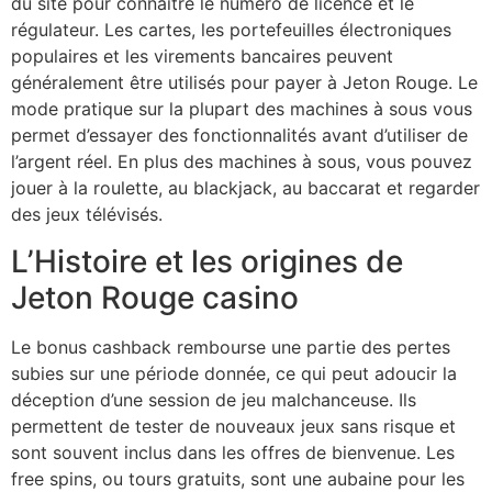
du site pour connaître le numéro de licence et le
régulateur. Les cartes, les portefeuilles électroniques
populaires et les virements bancaires peuvent
généralement être utilisés pour payer à Jeton Rouge. Le
mode pratique sur la plupart des machines à sous vous
permet d’essayer des fonctionnalités avant d’utiliser de
l’argent réel. En plus des machines à sous, vous pouvez
jouer à la roulette, au blackjack, au baccarat et regarder
des jeux télévisés.
L’Histoire et les origines de
Jeton Rouge casino
Le bonus cashback rembourse une partie des pertes
subies sur une période donnée, ce qui peut adoucir la
déception d’une session de jeu malchanceuse. Ils
permettent de tester de nouveaux jeux sans risque et
sont souvent inclus dans les offres de bienvenue. Les
free spins, ou tours gratuits, sont une aubaine pour les