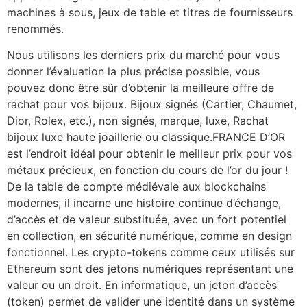
machines à sous, jeux de table et titres de fournisseurs
renommés.
Nous utilisons les derniers prix du marché pour vous
donner l’évaluation la plus précise possible, vous
pouvez donc être sûr d’obtenir la meilleure offre de
rachat pour vos bijoux. Bijoux signés (Cartier, Chaumet,
Dior, Rolex, etc.), non signés, marque, luxe, Rachat
bijoux luxe haute joaillerie ou classique.FRANCE D’OR
est l’endroit idéal pour obtenir le meilleur prix pour vos
métaux précieux, en fonction du cours de l’or du jour !
De la table de compte médiévale aux blockchains
modernes, il incarne une histoire continue d’échange,
d’accès et de valeur substituée, avec un fort potentiel
en collection, en sécurité numérique, comme en design
fonctionnel. Les crypto-tokens comme ceux utilisés sur
Ethereum sont des jetons numériques représentant une
valeur ou un droit. En informatique, un jeton d’accès
(token) permet de valider une identité dans un système