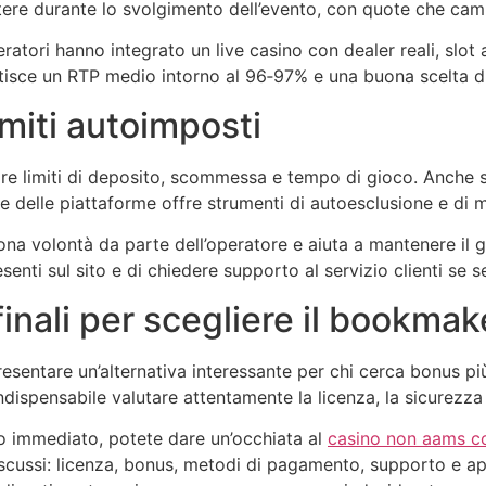
tere durante lo svolgimento dell’evento, con quote che cam
peratori hanno integrato un live casino con dealer reali, slot
tisce un RTP medio intorno al 96‑97% e una buona scelta di 
imiti autoimposti
stare limiti di deposito, scommessa e tempo di gioco. Anc
rte delle piattaforme offre strumenti di autoesclusione e d
ona volontà da parte dell’operatore e aiuta a mantenere il g
enti sul sito e di chiedere supporto al servizio clienti se s
finali per scegliere il bookmak
entare un’alternativa interessante per chi cerca bonus più
ispensabile valutare attentamente la licenza, la sicurezza d
evo immediato, potete dare un’occhiata al
casino non aams c
 discussi: licenza, bonus, metodi di pagamento, supporto e a