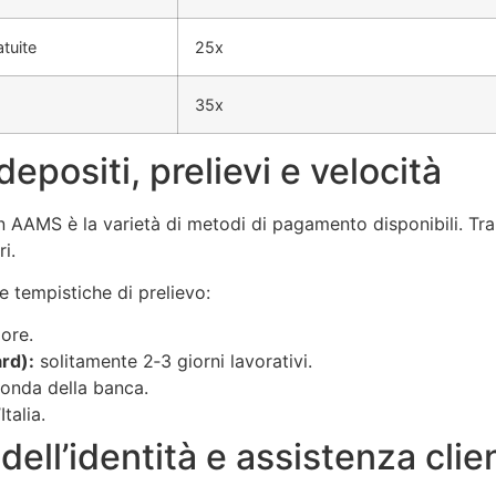
tuite
25x
35x
positi, prelievi e velocità
 AAMS è la varietà di metodi di pagamento disponibili. Tra
i.
ve tempistiche di prelievo:
 ore.
rd):
solitamente 2‑3 giorni lavorativi.
conda della banca.
Italia.
dell’identità e assistenza clien