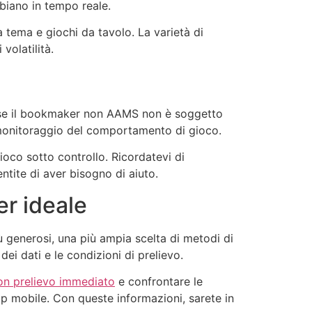
biano in tempo reale.
 a tema e giochi da tavolo. La varietà di
volatilità.
he se il bookmaker non AAMS non è soggetto
i monitoraggio del comportamento di gioco.
ioco sotto controllo. Ricordatevi di
entite di aver bisogno di aiuto.
er ideale
 generosi, una più ampia scelta di metodi di
ei dati e le condizioni di prelievo.
on prelievo immediato
e confrontare le
pp mobile. Con queste informazioni, sarete in