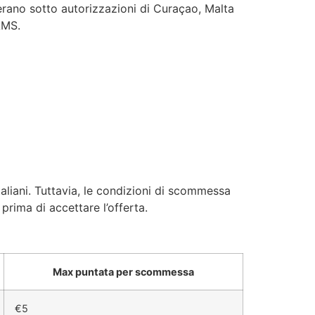
erano sotto autorizzazioni di Curaçao, Malta
AMS.
liani. Tuttavia, le condizioni di scommessa
rima di accettare l’offerta.
Max puntata per scommessa
€5