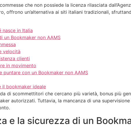
mmesse che non possiede la licenza rilasciata dall’Agenz
, offrono un’alternativa ai siti italiani tradizionali, sfrutt
asce in Italia
a di un Bookmaker non AAMS
ommessa
e velocità
istenza clienti
re in movimento
ove puntare con un Bookmaker non AAMS
re il bookmaker ideale
da di scommettitori che cercano più varietà, bonus più gener
r autorizzati. Tuttavia, la mancanza di una supervisione 
onto.
nza e la sicurezza di un Book