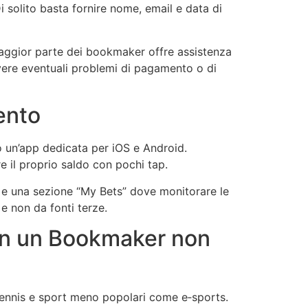
i solito basta fornire nome, email e data di
 maggior parte dei bookmaker offre assistenza
olvere eventuali problemi di pagamento o di
ento
 un’app dedicata per iOS e Android.
e il proprio saldo con pochi tap.
o e una sezione “My Bets” dove monitorare le
 e non da fonti terze.
on un Bookmaker non
ennis e sport meno popolari come e‑sports.