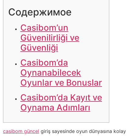
Содержимое
Casibom’un
Güvenilirliği ve
Güvenliği
Casibom’da
Oynanabilecek
Oyunlar ve Bonuslar
Casibom’da Kayıt ve
Oynama Adımları
casibom güncel
giriş sayesinde oyun dünyasına kolay