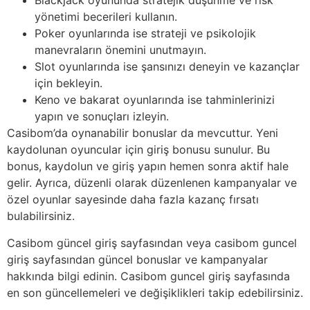
Blackjack oyununda stratejik düşünme ve risk
yönetimi becerileri kullanın.
Poker oyunlarında ise strateji ve psikolojik
manevraların önemini unutmayın.
Slot oyunlarında ise şansınızı deneyin ve kazançlar
için bekleyin.
Keno ve bakarat oyunlarında ise tahminlerinizi
yapın ve sonuçları izleyin.
Casibom’da oynanabilir bonuslar da mevcuttur. Yeni
kaydolunan oyuncular için giriş bonusu sunulur. Bu
bonus, kaydolun ve giriş yapın hemen sonra aktif hale
gelir. Ayrıca, düzenli olarak düzenlenen kampanyalar ve
özel oyunlar sayesinde daha fazla kazanç fırsatı
bulabilirsiniz.
Casibom güncel giriş sayfasından veya casibom guncel
giriş sayfasından güncel bonuslar ve kampanyalar
hakkında bilgi edinin. Casibom guncel giriş sayfasında
en son güncellemeleri ve değişiklikleri takip edebilirsiniz.