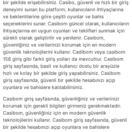
bir şekilde erişebilirsiniz. Casibo, güvenli ve hızlı bir giriş
deneyimi sunan bu platform, kullanıcıların ihtiyaçlarına
ve beklentilerine göre çeşitli oyunlar ve bahis
seçeneklerini sunar. Casibom güncel olarak, kullanıcıların
ihtiyaçlarına en uygun oyunları ve teklifleri sunmak için
sürekli olarak geliştirilir ve yenilenir. Casıbom,
güvenliğiniz ve verilerinizi korumak için en modern
güvenlik teknolojilerini kullanır. Cadibom veya casibom
158 giriş gibi farklı giriş yolları da mevcuttur. Casibom
giriş sayfasında, basit ve kullanıcı dostu bir arayüzle
hızlı ve kolay bir şekilde giriş yapabilirsiniz. Casibom
giriş sayfasında, güvenli bir şekilde hesabınızı açıp
oyunlara ve bahislere katılabilirsiniz.
Casibom giriş sayfasında, güvenliğiniz ve verilerinizi
korumak için gerekli bilgileri girmeniz gerekmektedir.
Casibom, güvenliğiniz için en modern güvenlik
teknolojilerini kullanır. Casibom giriş sayfasında, güvenli
bir şekilde hesabınızı açıp oyunlara ve bahislere