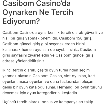
Casibom Casino’da
Oynarken Ne Tercih
Ediyorum?
Casibom Casino’da oynarken ilk tercih olarak güvenli ve
hızlı bir giriş yapmak önemlidir. Casibom 158 giriş,
Casibom güncel giriş gibi seçeneklerden birini
kullanarak hemen oyunları deneyebilirsiniz. Casibom
giriş sayfasını ziyaret edin ve Casibom güncel giriş
adrese yönlendirilirsiniz.
İkinci tercih olarak, çeşitli oyun türlerinden seçim
yapmak olasıdır. Casibom Casino, slot oyunları, kart
oyunları, masa oyunları ve daha fazlasından oluşan
geniş bir oyun kataloğu sunar. Herhangi bir oyun türünü
denemek için oyun kategorilerini keşfedin.
Üçüncü tercih olarak, bonus ve kampanyaları takip