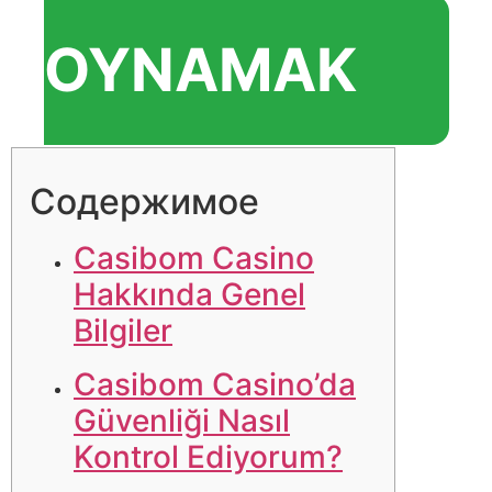
OYNAMAK
Содержимое
Casibom Casino
Hakkında Genel
Bilgiler
Casibom Casino’da
Güvenliği Nasıl
Kontrol Ediyorum?