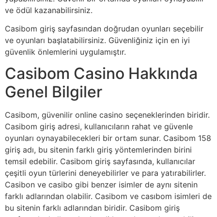
ve ödül kazanabilirsiniz.
Casibom giriş sayfasından doğrudan oyunları seçebilir
ve oyunları başlatabilirsiniz. Güvenliğiniz için en iyi
güvenlik önlemlerini uygulamıştır.
Casibom Casino Hakkında
Genel Bilgiler
Casibom, güvenilir online casino seçeneklerinden biridir.
Casibom giriş adresi, kullanıcıların rahat ve güvenle
oyunları oynayabilecekleri bir ortam sunar. Casibom 158
giriş adı, bu sitenin farklı giriş yöntemlerinden birini
temsil edebilir. Casibom giriş sayfasında, kullanıcılar
çeşitli oyun türlerini deneyebilirler ve para yatırabilirler.
Casibon ve casibo gibi benzer isimler de aynı sitenin
farklı adlarından olabilir. Casibom ve casıbom isimleri de
bu sitenin farklı adlarından biridir. Casibom giriş