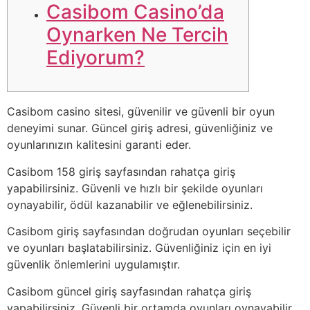
Casibom Casino’da
Oynarken Ne Tercih
Ediyorum?
Casibom casino sitesi, güvenilir ve güvenli bir oyun
deneyimi sunar. Güncel giriş adresi, güvenliğiniz ve
oyunlarınızın kalitesini garanti eder.
Casibom 158 giriş sayfasından rahatça giriş
yapabilirsiniz. Güvenli ve hızlı bir şekilde oyunları
oynayabilir, ödül kazanabilir ve eğlenebilirsiniz.
Casibom giriş sayfasından doğrudan oyunları seçebilir
ve oyunları başlatabilirsiniz. Güvenliğiniz için en iyi
güvenlik önlemlerini uygulamıştır.
Casibom güncel giriş sayfasından rahatça giriş
yapabilirsiniz. Güvenli bir ortamda oyunları oynayabilir