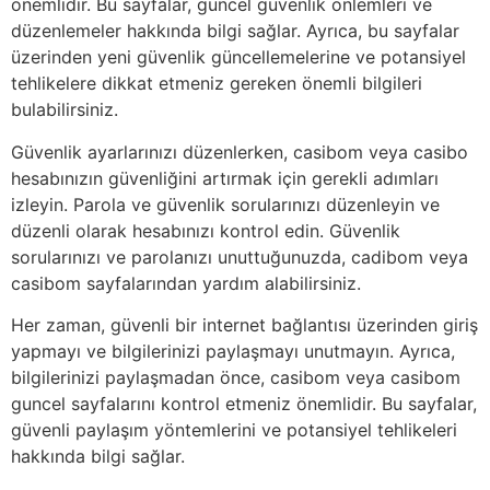
önemlidir. Bu sayfalar, güncel güvenlik önlemleri ve
düzenlemeler hakkında bilgi sağlar. Ayrıca, bu sayfalar
üzerinden yeni güvenlik güncellemelerine ve potansiyel
tehlikelere dikkat etmeniz gereken önemli bilgileri
bulabilirsiniz.
Güvenlik ayarlarınızı düzenlerken, casibom veya casibo
hesabınızın güvenliğini artırmak için gerekli adımları
izleyin. Parola ve güvenlik sorularınızı düzenleyin ve
düzenli olarak hesabınızı kontrol edin. Güvenlik
sorularınızı ve parolanızı unuttuğunuzda, cadibom veya
casibom sayfalarından yardım alabilirsiniz.
Her zaman, güvenli bir internet bağlantısı üzerinden giriş
yapmayı ve bilgilerinizi paylaşmayı unutmayın. Ayrıca,
bilgilerinizi paylaşmadan önce, casibom veya casibom
guncel sayfalarını kontrol etmeniz önemlidir. Bu sayfalar,
güvenli paylaşım yöntemlerini ve potansiyel tehlikeleri
hakkında bilgi sağlar.