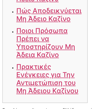
Πώς Αποδεικνύεται
Μη Άδειο Καζίνο
Ποιοι Πρόσωπα
Πρέπει να
Υποστηρίζουν Μη
Άδεια Καζίνο
Πρακτικές
Ενέγκειες για Την
Αντιμετώπιση του
Μη Άδειου Καζίνου