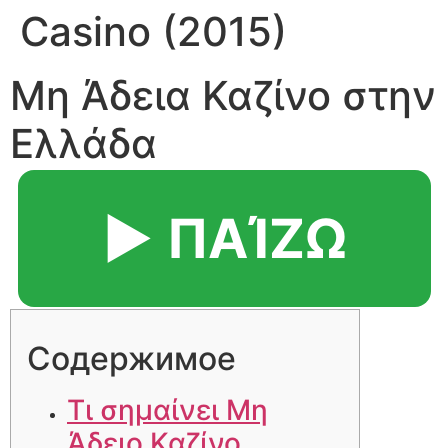
Casino (2015)
Skip
to
content
Μη Άδεια Καζίνο στην
Ελλάδα
▶️ ΠΑΊΖΩ
Содержимое
Τι σημαίνει Μη
Άδειο Καζίνο