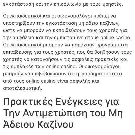
εγκατάσταση και την επικοινωνία με τους χρηστές.
Οι εκπαιδευτικοί και οι οικονομολόγοι πρέπει να
υποστηρίξουν την εγκατάσταση μη άδεια καζίνων,
ώστε να μπορούν να εκπαιδεύσουν τους χρηστές για
την ασφάλεια και την εμπιστοσύνη στους online casino.
Οι εκπαιδευτικοί μπορούν να παρέχουν προγράμματα
εκπαίδευσης για τους χρηστές, που θα βοηθήσουν τους
χρηστές να κατανοήσουν τις ασφαλείς πρακτικές και
τις εμπλοκές των online casino. Οι οικονομολόγοι
μπορούν να επιβεβαιώσουν ότι η εισοδηματικότητα
από τους online casino είναι ασφαλής και
αποτελεσματική.
Πρακτικές Ενέγκειες για
Την Αντιμετώπιση του Μη
Άδειου Καζίνου