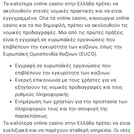
Τα καλύτερα online casino στην Ελλάδα πρέπει να
ακολουθούν στενές νομικές πρακτικές και να είναι
εγγεγραμμένα. Ολα τα online casino, καινουργια online
casino και τα πιο δημοφιλή, πρέπει να ακολουθούν τις
νομικές προδιαγραφές. Μια από τις πρώτες πράξεις
είναι η εγγραφή σε ευρωπαϊκές οργανώσεις που
επιβλέπουν την εγκυρότητα των καζίνων, όπως την
Ευρωπαϊκή Ομοσπονδία Καζίνων (EUCG).
Εγγραφή σε ευρωπαϊκές οργανώσεις που
επιβλέπουν την εγκυρότητα των καζίνων.
Ενεργή επικοινωνία με τους χρήστες για να
εξηγήσουν τις νομικές προδιαγραφές και τους
ρυθμούς πληροφορικής.
Ενημέρωση των χρηστών για την προστασία των
πληροφοριών τους και την αποφυγή της
παρακλήσεως.
Τα καλύτερα online casino στην Ελλάδα πρέπει να είναι
ευελιξιακά και να παρέχουν σταθερή υπηρεσία. Οι νέες