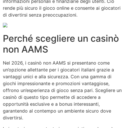
informazioni personali e finanziarie degli utenti. Ciò
rende più sicuro il gioco online e consente ai giocatori
di divertirsi senza preoccupazioni.
Perché scegliere un casinò
non AAMS
Nel 2026, i casinò non AAMS si presentano come
un’opzione allettante per i giocatori italiani grazie a
vantaggi unici e alla sicurezza. Con una gamma di
giochi impressionante e promozioni vantaggiose,
offrono un’esperienza di gioco senza pari. Scegliere un
casinò di questo tipo permette di accedere a
opportunità esclusive e a bonus interessanti,
garantendo al contempo un ambiente sicuro dove
divertirsi.