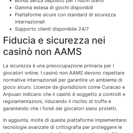
Bonus senza deposito per i nuovi utenti
Gamma estesa di giochi disponibili
Piattaforme sicure con standard di sicurezza
internazionali
Supporto clienti disponibile 24/7
Fiducia e sicurezza nei
casinò non AAMS
La sicurezza è una preoccupazione primaria per i
giocatori online. I casinò non AAMS devono rispettare
normative internazionali per garantire un ambiente di
gioco sicuro. Licenze da giurisdizioni come Curacao e
Anjouan indicano che il casinò è soggetto a controlli e
regolamentazioni, riducendo il rischio di truffe e
garantendo che i fondi dei giocatori siano protetti.
In aggiunta, molte di queste piattaforme implementano
tecnologie avanzate di crittografia per proteggere le