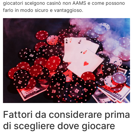
giocatori scelgono casinò non AAMS e come possono
farlo in modo sicuro e vantaggioso.
Fattori da considerare prima
di scegliere dove giocare