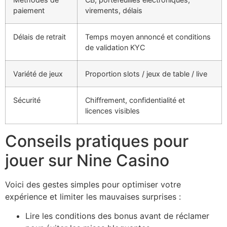
paiement
virements, délais
Délais de retrait
Temps moyen annoncé et conditions
de validation KYC
Variété de jeux
Proportion slots / jeux de table / live
Sécurité
Chiffrement, confidentialité et
licences visibles
Conseils pratiques pour
jouer sur Nine Casino
Voici des gestes simples pour optimiser votre
expérience et limiter les mauvaises surprises :
Lire les conditions des bonus avant de réclamer