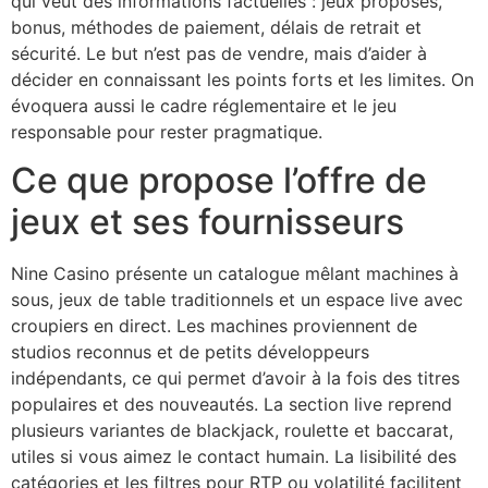
qui veut des informations factuelles : jeux proposés,
bonus, méthodes de paiement, délais de retrait et
sécurité. Le but n’est pas de vendre, mais d’aider à
décider en connaissant les points forts et les limites. On
évoquera aussi le cadre réglementaire et le jeu
responsable pour rester pragmatique.
Ce que propose l’offre de
jeux et ses fournisseurs
Nine Casino présente un catalogue mêlant machines à
sous, jeux de table traditionnels et un espace live avec
croupiers en direct. Les machines proviennent de
studios reconnus et de petits développeurs
indépendants, ce qui permet d’avoir à la fois des titres
populaires et des nouveautés. La section live reprend
plusieurs variantes de blackjack, roulette et baccarat,
utiles si vous aimez le contact humain. La lisibilité des
catégories et les filtres pour RTP ou volatilité facilitent