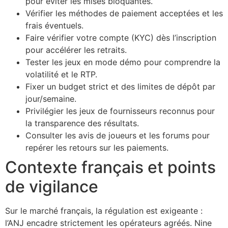
pour éviter les mises bloquantes.
Vérifier les méthodes de paiement acceptées et les
frais éventuels.
Faire vérifier votre compte (KYC) dès l’inscription
pour accélérer les retraits.
Tester les jeux en mode démo pour comprendre la
volatilité et le RTP.
Fixer un budget strict et des limites de dépôt par
jour/semaine.
Privilégier les jeux de fournisseurs reconnus pour
la transparence des résultats.
Consulter les avis de joueurs et les forums pour
repérer les retours sur les paiements.
Contexte français et points
de vigilance
Sur le marché français, la régulation est exigeante :
l’ANJ encadre strictement les opérateurs agréés. Nine