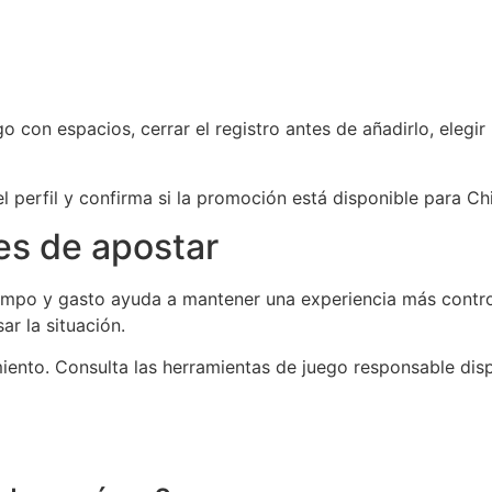
o con espacios, cerrar el registro antes de añadirlo, elegir
 perfil y confirma si la promoción está disponible para Chi
s de apostar
tiempo y gasto ayuda a mantener una experiencia más contr
ar la situación.
miento. Consulta las herramientas de juego responsable dis