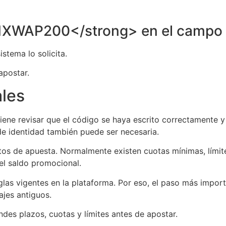
>1XWAP200</strong> en el campo 
istema lo solicita.
apostar.
ales
iene revisar que el código se haya escrito correctamente y
 de identidad también puede ser necesaria.
itos de apuesta. Normalmente existen cuotas mínimas, lími
el saldo promocional.
glas vigentes en la plataforma. Por eso, el paso más impor
jes antiguos.
ndes plazos, cuotas y límites antes de apostar.