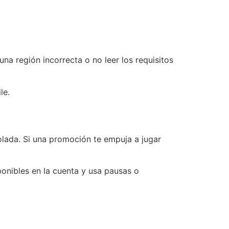
 una región incorrecta o no leer los requisitos
le.
olada. Si una promoción te empuja a jugar
ponibles en la cuenta y usa pausas o