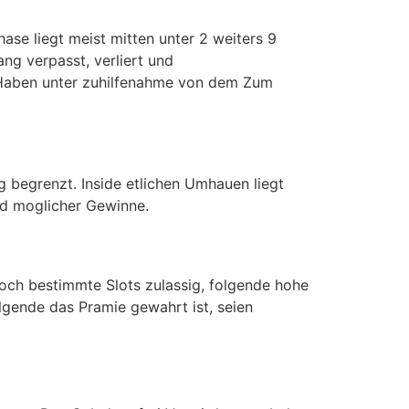
hase liegt meist mitten unter 2 weiters 9
ng verpasst, verliert und
h Haben unter zuhilfenahme von dem Zum
 begrenzt. Inside etlichen Umhauen liegt
nd moglicher Gewinne.
edoch bestimmte Slots zulassig, folgende hohe
lgende das Pramie gewahrt ist, seien