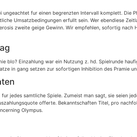
i ungeachtet fur einen begrenzten Intervall komplett. Die P
tliche Umsatzbedingungen erfullt sein. Wer ebendiese Zeitla
clerosis zweite geige Gewinn. Wir empfehlen, sofortig nac
rag
e blo? Einzahlung war ein Nutzung z. hd. Spielrunde haufig
tze in gang setzen zur sofortigen Inhibition des Pramie u
aten
t fur jedes samtliche Spiele. Zumeist man sagt, sie seien j
Auszahlungsquote offerte. Bekanntschaften Titel, pro nachfo
oncerning Olympus.