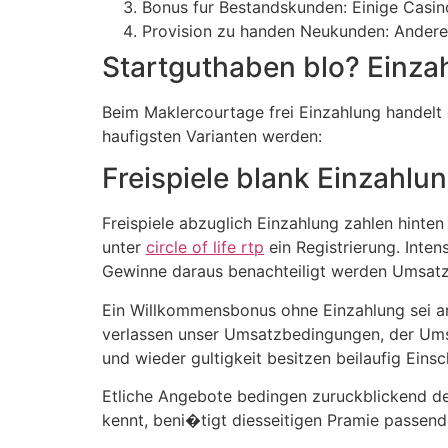
Bonus fur Bestandskunden: Einige Casin
Provision zu handen Neukunden: Andere 
Startguthaben blo? Einza
Beim Maklercourtage frei Einzahlung handelt 
haufigsten Varianten werden:
Freispiele blank Einzahlu
Freispiele abzuglich Einzahlung zahlen hinte
unter
circle of life rtp
ein Registrierung. Inten
Gewinne daraus benachteiligt werden Umsat
Ein Willkommensbonus ohne Einzahlung sei a
verlassen unser Umsatzbedingungen, der Umsa
und wieder gultigkeit besitzen beilaufig Einsc
Etliche Angebote bedingen zuruckblickend d
kennt, beni�tigt diesseitigen Pramie passend