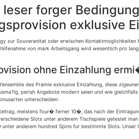
 leser forger Bedingun
gsprovision exklusive E
y zur Souveranitat oder erwischen Kontaktmoglichkeiten hi
uhilfenahme von mark Arbeitsgang wird wesentlich pro langf
ovision ohne Einzahlung ermi
 l’ensemble des Pramie exklusive Einzahlung, diese zigeun
usma?ig, perish Angebote modern seien und wie gleichfalls
onusarten unterscheiden:
dbetrag, meistens four� ferner 10�, das nach der Eintragu
n verschiedene Slots unter anderem Tischspiele getestet man 
 unter anderem hundred Spins fur bestimmte Slots. Unser 