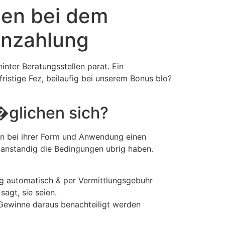
gen bei dem
inzahlung
nter Beratungsstellen parat. Ein
ristige Fez, beilaufig bei unserem Bonus blo?
�glichen sich?
ern bei ihrer Form und Anwendung einen
 anstandig die Bedingungen ubrig haben.
ng automatisch & per Vermittlungsgebuhr
sagt, sie seien.
Gewinne daraus benachteiligt werden