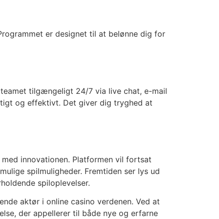
Programmet er designet til at belønne dig for
eamet tilgængeligt 24/7 via live chat, e-mail
gt og effektivt. Det giver dig tryghed at
t med innovationen. Platformen vil fortsat
 mulige spilmuligheder. Fremtiden ser lys ud
holdende spiloplevelser.
rende aktør i online casino verdenen. Ved at
se, der appellerer til både nye og erfarne