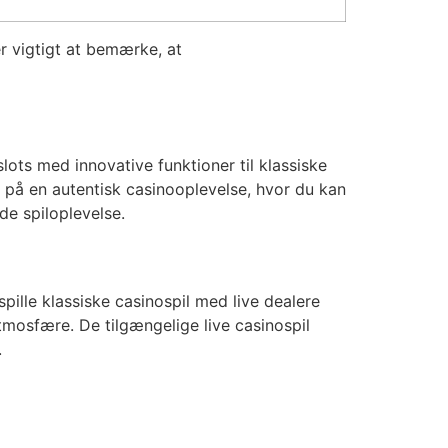
er vigtigt at bemærke, at
slots med innovative funktioner til klassiske
 på en autentisk casinooplevelse, hvor du kan
de spiloplevelse.
pille klassiske casinospil med live dealere
atmosfære. De tilgængelige live casinospil
.