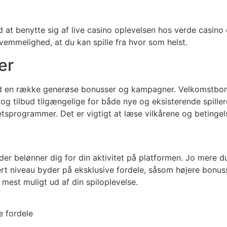
d at benytte sig af live casino oplevelsen hos verde casino
emmelighed, at du kan spille fra hvor som helst.
er
med en række generøse bonusser og kampagner. Velkomstbo
 tilbud tilgængelige for både nye og eksisterende spillere
tsprogrammer. Det er vigtigt at læse vilkårene og betingel
er belønner dig for din aktivitet på platformen. Jo mere du s
vert niveau byder på eksklusive fordele, såsom højere bonus
 mest muligt ud af din spiloplevelse.
e fordele