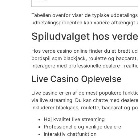
Tabellen ovenfor viser de typiske udbetalingsp
udbetalingsprocenten kan variere afhængigt af 
Spiludvalget hos verde
Hos verde casino online finder du et bredt udv
bordspil som blackjack, roulette og baccarat
interagere med professionelle dealere i realt
Live Casino Oplevelse
Live casino er en af de mest populære funktio
via live streaming. Du kan chatte med dealeren
inkluderer blackjack, roulette, baccarat og p
Høj kvalitet live streaming
Professionelle og venlige dealere
Interaktiv chatfunktion