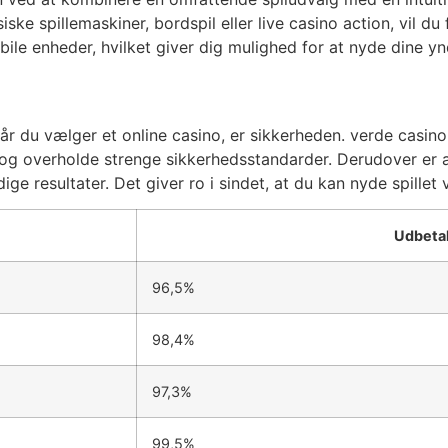
ske spillemaskiner, bordspil eller live casino action, vil du
le enheder, hvilket giver dig mulighed for at nyde dine ynd
når du vælger et online casino, er sikkerheden. verde casino
og overholde strenge sikkerhedsstandarder. Derudover er al
ldige resultater. Det giver ro i sindet, at du kan nyde spillet
Udbeta
96,5%
98,4%
97,3%
99,5%