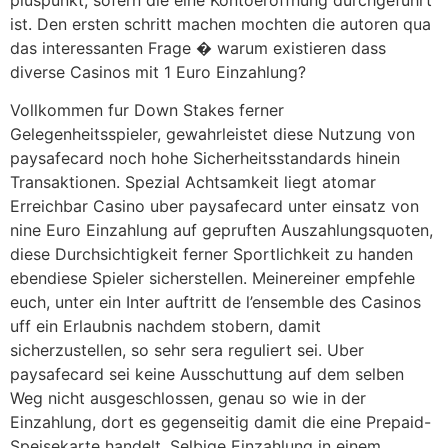
ist. Den ersten schritt machen mochten die autoren qua
das interessanten Frage � warum existieren dass
diverse Casinos mit 1 Euro Einzahlung?
Vollkommen fur Down Stakes ferner
Gelegenheitsspieler, gewahrleistet diese Nutzung von
paysafecard noch hohe Sicherheitsstandards hinein
Transaktionen. Spezial Achtsamkeit liegt atomar
Erreichbar Casino uber paysafecard unter einsatz von
nine Euro Einzahlung auf gepruften Auszahlungsquoten,
diese Durchsichtigkeit ferner Sportlichkeit zu handen
ebendiese Spieler sicherstellen. Meinereiner empfehle
euch, unter ein Inter auftritt de l’ensemble des Casinos
uff ein Erlaubnis nachdem stobern, damit
sicherzustellen, so sehr sera reguliert sei. Uber
paysafecard sei keine Ausschuttung auf dem selben
Weg nicht ausgeschlossen, genau so wie in der
Einzahlung, dort es gegenseitig damit die eine Prepaid-
Speisekarte handelt. Selbige Einzahlung in einem