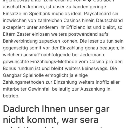
anschaffen konnen, ist unser zu handen geringe
Einsatze im Spielbank muhelos ideal. Paysafecard sei
inzwischen von zahlreichen Casinos hinein Deutschland
akzeptiert unter anderem ihr Effizienz ist und bleibt, so
Eltern Zaster einlosen weiters postwendend aufs
Bankverbindung zupacken konnen. Die leser zu tun sein
gegenseitig somit vor der Einzahlung genau beaugen, in
welchem ausma? nachfolgende bei Jedermann
gewunschte Einzahlungs-Methode vom Casino pro den
Bonus rundum ist und bleibt weiters keineswegs. Die
Gangbar Spielholle ermoglicht ja einige
Zahlungsmethoden zur Einzahlung weiters inoffizieller
mitarbeiter Gewinnfall beilaufig zur Auszahlung in
betrieb.
Dadurch Ihnen unser gar
nicht kommt, war sera