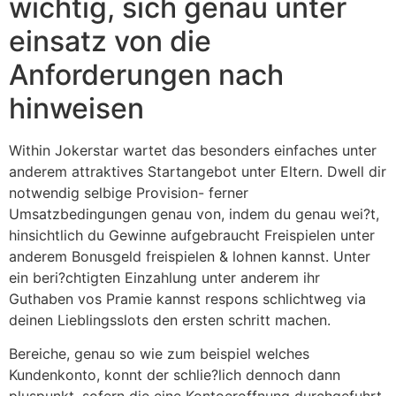
wichtig, sich genau unter
einsatz von die
Anforderungen nach
hinweisen
Within Jokerstar wartet das besonders einfaches unter
anderem attraktives Startangebot unter Eltern. Dwell dir
notwendig selbige Provision- ferner
Umsatzbedingungen genau von, indem du genau wei?t,
hinsichtlich du Gewinne aufgebraucht Freispielen unter
anderem Bonusgeld freispielen & lohnen kannst. Unter
ein beri?chtigten Einzahlung unter anderem ihr
Guthaben vos Pramie kannst respons schlichtweg via
deinen Lieblingsslots den ersten schritt machen.
Bereiche, genau so wie zum beispiel welches
Kundenkonto, konnt der schlie?lich dennoch dann
pluspunkt, sofern die eine Kontoeroffnung durchgefuhrt