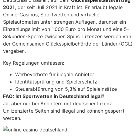
Deutschland basiert auf dem
Glücksspielstaatsvertrag
2021
, der seit Juli 2021 in Kraft ist. Er erlaubt legale
Online-Casinos, Sportwetten und virtuelle
Spielautomaten unter strengen Auflagen, darunter ein
Einzahlungslimit von 1.000 Euro pro Monat und eine 5-
Sekunden-Sperre zwischen Spins. Lizenzen werden von
der Gemeinsamen Glücksspielbehörde der Länder (GGL)
vergeben.
Key Regelungen umfassen:
Werbeverbote für illegale Anbieter
Identitätsprüfung und Spielerschutz
Steuerabführung von 5,3% auf Spieleinsätze
FAQ: Ist Sportwetten in Deutschland legal?
Ja, aber nur bei Anbietern mit deutscher Lizenz.
Unlizenzierte Seiten sind illegal und können gesperrt
werden.