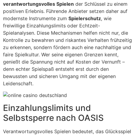
verantwortungsvolles Spielen
der Schlüssel zu einem
positiven Erlebnis. Führende Anbieter setzen daher auf
modernste Instrumente zum
Spielerschutz
, wie
freiwillige Einzahlungslimits oder Echtzeit-
Spielanalysen. Diese Mechanismen helfen nicht nur, die
Kontrolle zu bewahren und riskantes Verhalten frühzeitig
zu erkennen, sondern fördern auch eine nachhaltige und
faire Spielkultur. Wer seine eigenen Grenzen kennt,
genießt die Spannung nicht auf Kosten der Vernunft –
denn echter Spielspaß entsteht erst durch den
bewussten und sicheren Umgang mit der eigenen
Leidenschaft.
Einzahlungslimits und
Selbstsperre nach OASIS
Verantwortungsvolles Spielen bedeutet, das Glücksspiel