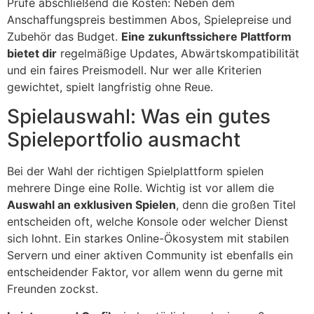
Prüfe abschließend die Kosten: Neben dem
Anschaffungspreis bestimmen Abos, Spielepreise und
Zubehör das Budget.
Eine zukunftssichere Plattform
bietet dir
regelmäßige Updates, Abwärtskompatibilität
und ein faires Preismodell. Nur wer alle Kriterien
gewichtet, spielt langfristig ohne Reue.
Spielauswahl: Was ein gutes
Spieleportfolio ausmacht
Bei der Wahl der richtigen Spielplattform spielen
mehrere Dinge eine Rolle. Wichtig ist vor allem die
Auswahl an exklusiven Spielen
, denn die großen Titel
entscheiden oft, welche Konsole oder welcher Dienst
sich lohnt. Ein starkes Online-Ökosystem mit stabilen
Servern und einer aktiven Community ist ebenfalls ein
entscheidender Faktor, vor allem wenn du gerne mit
Freunden zockst.