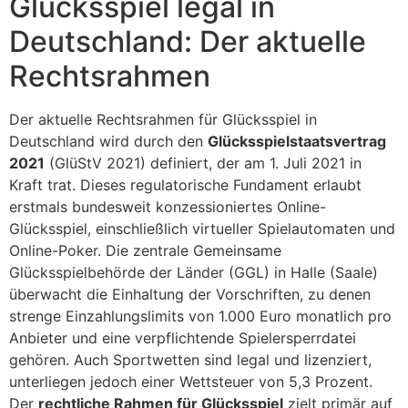
Glücksspiel legal in
Deutschland: Der aktuelle
Rechtsrahmen
Der aktuelle Rechtsrahmen für Glücksspiel in
Deutschland wird durch den
Glücksspielstaatsvertrag
2021
(GlüStV 2021) definiert, der am 1. Juli 2021 in
Kraft trat. Dieses regulatorische Fundament erlaubt
erstmals bundesweit konzessioniertes Online-
Glücksspiel, einschließlich virtueller Spielautomaten und
Online-Poker. Die zentrale Gemeinsame
Glücksspielbehörde der Länder (GGL) in Halle (Saale)
überwacht die Einhaltung der Vorschriften, zu denen
strenge Einzahlungslimits von 1.000 Euro monatlich pro
Anbieter und eine verpflichtende Spielersperrdatei
gehören. Auch Sportwetten sind legal und lizenziert,
unterliegen jedoch einer Wettsteuer von 5,3 Prozent.
Der
rechtliche Rahmen für Glücksspiel
zielt primär auf