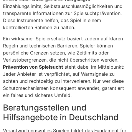
Einzahlungslimits, Selbstausschlussmöglichkeiten und
transparente Informationen zur Spielsuchtprävention.
Diese Instrumente helfen, das Spiel in einem
kontrollierten Rahmen zu halten.
Ein wirksamer Spielerschutz basiert zudem auf klaren
Regeln und technischen Barrieren. Spieler können
persönliche Grenzen setzen, wie Zeitlimits oder
Verlustobergrenzen, die nicht überschritten werden.
Prävention von Spielsucht
steht dabei im Mittelpunkt:
Jeder Anbieter ist verpflichtet, auf Warnsignale zu
achten und rechtzeitig zu intervenieren. Nur wer diese
Schutzmechanismen konsequent anwendet, garantiert
ein faires und sicheres Umfeld.
Beratungsstellen und
Hilfsangebote in Deutschland
Verantwortungsvolles Spielen bildet das Fundament für