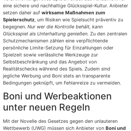
eine sichere und nachhaltige Glücksspiel-Kultur. Anbieter
setzen daher auf
wirksame Maßnahmen zum
Spielerschutz
, um Risiken wie Spielsucht präventiv zu
begegnen.
Nur wer die Kontrolle behält, kann
Glücksspiel als Unterhaltung genießen.
Zu den zentralen
Schutzmechanismen zählen eine verpflichtende
persönliche Limite-Setzung für Einzahlungen oder
Spielzeit sowie verlässliche Werkzeuge zur
Selbstbeschränkung und das Angebot von
Realitätschecks während des Spiels. Zudem sind
jegliche Werbung und Boni stets an transparente
Bedingungen geknüpft, um Fehlanreize zu vermeiden.
Boni und Werbeaktionen
unter neuen Regeln
Mit der Novelle des Gesetzes gegen den unlauteren
Wettbewerb (UWG) müssen sich Anbieter von
Boni und