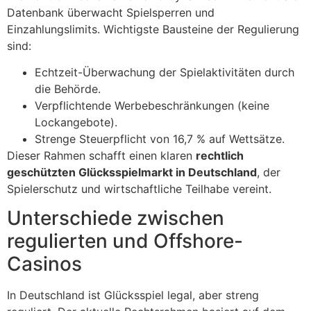
Datenbank überwacht Spielsperren und
Einzahlungslimits. Wichtigste Bausteine der Regulierung
sind:
Echtzeit-Überwachung der Spielaktivitäten durch
die Behörde.
Verpflichtende Werbebeschränkungen (keine
Lockangebote).
Strenge Steuerpflicht von 16,7 % auf Wettsätze.
Dieser Rahmen schafft einen klaren
rechtlich
geschützten Glücksspielmarkt in Deutschland
, der
Spielerschutz und wirtschaftliche Teilhabe vereint.
Unterschiede zwischen
regulierten und Offshore-
Casinos
In Deutschland ist Glücksspiel legal, aber streng