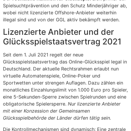
Spielsuchtprävention und den Schutz Minderjähriger ab,
wobei nicht lizenzierte Offshore-Anbieter weiterhin
illegal sind und von der GGL aktiv bekämpft werden.
Lizenzierte Anbieter und der
Glücksspielstaatsvertrag 2021
Seit dem 1. Juli 2021 regelt der neue
Glücksspielstaatsvertrag das Online-Glücksspiel legal in
Deutschland. Der aktuelle Rechtsrahmen erlaubt nun
virtuelle Automatenspiele, Online-Poker und
Sportwetten unter strengen Auflagen. Dazu zählen ein
monatliches Einzahlungslimit von 1.000 Euro pro Spieler,
eine 5-Sekunden-Sperre zwischen Spielrunden und eine
obligatorische Spielersperre.
Nur lizenzierte Anbieter
mit einer Konzession der Gemeinsamen
Glücksspielbehörde der Länder dürfen tätig sein.
Die Kontrollmechanismen sind dynamisch: Eine zentrale