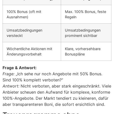
100% Bonus (oft mit
Max. 100% Bonus, feste
Ausnahmen)
Regeln
Umsatzbedingungen
Umsatzbedingungen
versteckt
prominent sichtbar
Wöchentliche Aktionen mit
Klare, vorhersehbare
Änderungsvorbehalt
Bonuspläne
Frage & Antwort:
Frage:
„Ich sehe nur noch Angebote mit 50% Bonus.
Sind 100% komplett verboten?“
Antwort:
Nicht verboten, aber stark eingeschränkt. Viele
Anbieter scheuen den Aufwand für komplexe, konforme
100%-Angebote. Der Markt tendiert zu kleineren, dafür
aber transparenteren Boni, die sofort ersichtlich sind.