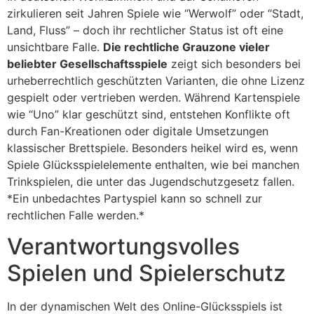
zirkulieren seit Jahren Spiele wie “Werwolf” oder “Stadt,
Land, Fluss” – doch ihr rechtlicher Status ist oft eine
unsichtbare Falle.
Die rechtliche Grauzone vieler
beliebter Gesellschaftsspiele
zeigt sich besonders bei
urheberrechtlich geschützten Varianten, die ohne Lizenz
gespielt oder vertrieben werden. Während Kartenspiele
wie “Uno” klar geschützt sind, entstehen Konflikte oft
durch Fan-Kreationen oder digitale Umsetzungen
klassischer Brettspiele. Besonders heikel wird es, wenn
Spiele Glücksspielelemente enthalten, wie bei manchen
Trinkspielen, die unter das Jugendschutzgesetz fallen.
*Ein unbedachtes Partyspiel kann so schnell zur
rechtlichen Falle werden.*
Verantwortungsvolles
Spielen und Spielerschutz
In der dynamischen Welt des Online-Glücksspiels ist