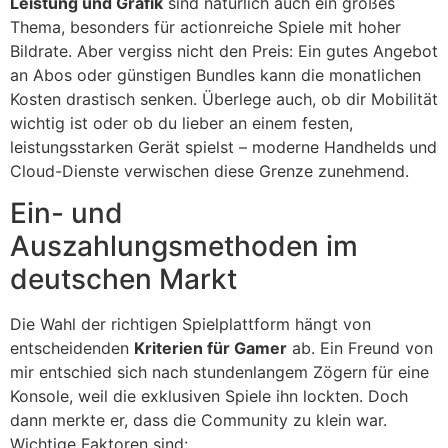
Leistung und Grafik
sind natürlich auch ein großes
Thema, besonders für actionreiche Spiele mit hoher
Bildrate. Aber vergiss nicht den Preis: Ein gutes Angebot
an Abos oder günstigen Bundles kann die monatlichen
Kosten drastisch senken. Überlege auch, ob dir Mobilität
wichtig ist oder ob du lieber an einem festen,
leistungsstarken Gerät spielst – moderne Handhelds und
Cloud-Dienste verwischen diese Grenze zunehmend.
Ein- und
Auszahlungsmethoden im
deutschen Markt
Die Wahl der richtigen Spielplattform hängt von
entscheidenden
Kriterien für Gamer
ab. Ein Freund von
mir entschied sich nach stundenlangem Zögern für eine
Konsole, weil die exklusiven Spiele ihn lockten. Doch
dann merkte er, dass die Community zu klein war.
Wichtige Faktoren sind: