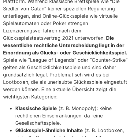
Plattform. Während klassische Brettspiele wie “Die
Siedler von Catan” keiner speziellen Regulierung
unterliegen, sind Online-Glücksspiele wie virtuelle
Spielautomaten oder Poker strengen
Lizenzierungsverfahren nach dem
Glücksspielstaatsvertrag 2021 unterworfen.
Die
wesentliche rechtliche Unterscheidung liegt in der
Einordnung als Glücks- oder Geschicklichkeitsspiel.
Spiele wie “League of Legends” oder “Counter-Strike”
gelten als Geschicklichkeitsspiele und sind daher
grundsätzlich legal. Problematisch wird es bei
Lootboxen, die als unerlaubte Glücksspiele eingestuft
werden können. Eine aktuelle Übersicht zeigt die
wichtigsten Kategorien:
Klassische Spiele
(z. B. Monopoly): Keine
rechtlichen Einschränkungen, da reine
Gesellschaftsspiele.
Glücksspiel-ähnliche Inhalte
(z. B. Lootboxen,