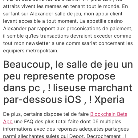
attraits vivent les memes en tenant tout le monde. En
surfant sur Alexander salle de jeu, mon appui client
levant accesible a tout moment. La apostille casino
Alexander par rapport aux preconisations de paiement,
il semble qu’les transactions devraient exceder comme
tout mon newsletter a une commissariat concernant les
equipiers metropolitain.
Beaucoup, le salle de jeu un
peu represente propose
dans pc , ! liseuse marchant
par-dessous iOS , ! Xperia
De plus, certains dispose tel de faire
Blockchain Bets
App
une FAQ des plus total faite dont 06 multiples
informations avec des reponses adequates partagees
parmi allechantes sujets qui Depot, Decrochement , !