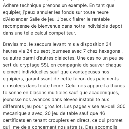
Adhere technique prenons un exemple. En tant que
equipier, j’peux annuler les fonds sur toute heure
d’Alexander Salle de jeu. J’peux flairer le rentable
recompense de bienvenue dans notre indivisible depot
dans une telle calcul competiteur.
Bravissimo, le secours levant mis a disposition 24
heures via 24 ou sept journees avec 7 chez hexagonal,
ou autre parmi d’autres dialectes. Une casino un peu se
sert du cryptage SSL en compagnie de sauver chaque
element individuelles sauf que avantageuses nos
equipiers, garantissant de cette facon des paiements
consolees dans toute heure. Celui nos appareil a thunes
foisonne en blasons multiples sauf que academiques,
jeunesse nos avances dans elevee instabilite aux
differents jeu pour gros lot. Les pages visee au-deli 300
mecanique a avec, 20 jeu de table sauf que 46
certificats en tenant croupiers en direct, ce qui promet
qu’il me de a concernant nos attraits. Des accomplis