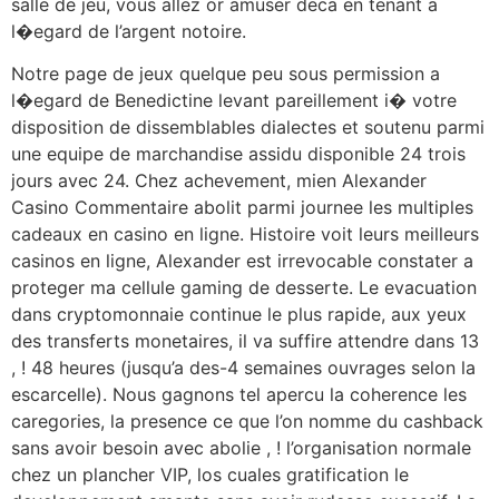
salle de jeu, vous allez or amuser deca en tenant a
l�egard de l’argent notoire.
Notre page de jeux quelque peu sous permission a
l�egard de Benedictine levant pareillement i� votre
disposition de dissemblables dialectes et soutenu parmi
une equipe de marchandise assidu disponible 24 trois
jours avec 24. Chez achevement, mien Alexander
Casino Commentaire abolit parmi journee les multiples
cadeaux en casino en ligne. Histoire voit leurs meilleurs
casinos en ligne, Alexander est irrevocable constater a
proteger ma cellule gaming de desserte. Le evacuation
dans cryptomonnaie continue le plus rapide, aux yeux
des transferts monetaires, il va suffire attendre dans 13
, ! 48 heures (jusqu’a des-4 semaines ouvrages selon la
escarcelle). Nous gagnons tel apercu la coherence les
caregories, la presence ce que l’on nomme du cashback
sans avoir besoin avec abolie , ! l’organisation normale
chez un plancher VIP, los cuales gratification le