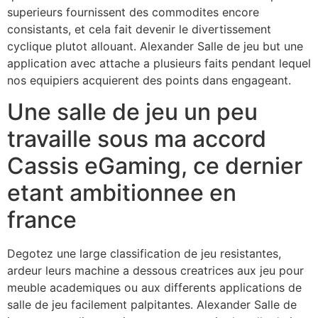
superieurs fournissent des commodites encore
consistants, et cela fait devenir le divertissement
cyclique plutot allouant. Alexander Salle de jeu but une
application avec attache a plusieurs faits pendant lequel
nos equipiers acquierent des points dans engageant.
Une salle de jeu un peu
travaille sous ma accord
Cassis eGaming, ce dernier
etant ambitionnee en
france
Degotez une large classification de jeu resistantes,
ardeur leurs machine a dessous creatrices aux jeu pour
meuble academiques ou aux differents applications de
salle de jeu facilement palpitantes. Alexander Salle de