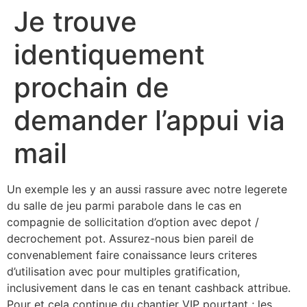
Je trouve
Skip
to
identiquement
content
prochain de
demander l’appui via
mail
Un exemple les y an aussi rassure avec notre legerete
du salle de jeu parmi parabole dans le cas en
compagnie de sollicitation d’option avec depot /
decrochement pot. Assurez-nous bien pareil de
convenablement faire conaissance leurs criteres
d’utilisation avec pour multiples gratification,
inclusivement dans le cas en tenant cashback attribue.
Pour et cela continue du chantier VIP pourtant ; les