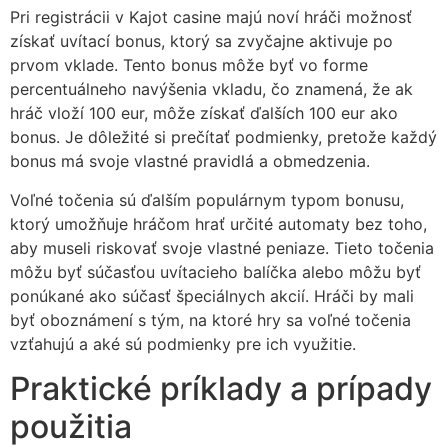
Pri registrácii v Kajot casine majú noví hráči možnosť
získať uvítací bonus, ktorý sa zvyčajne aktivuje po
prvom vklade. Tento bonus môže byť vo forme
percentuálneho navýšenia vkladu, čo znamená, že ak
hráč vloží 100 eur, môže získať ďalších 100 eur ako
bonus. Je dôležité si prečítať podmienky, pretože každý
bonus má svoje vlastné pravidlá a obmedzenia.
Voľné točenia sú ďalším populárnym typom bonusu,
ktorý umožňuje hráčom hrať určité automaty bez toho,
aby museli riskovať svoje vlastné peniaze. Tieto točenia
môžu byť súčasťou uvítacieho balíčka alebo môžu byť
ponúkané ako súčasť špeciálnych akcií. Hráči by mali
byť oboznámení s tým, na ktoré hry sa voľné točenia
vzťahujú a aké sú podmienky pre ich využitie.
Praktické príklady a prípady
použitia