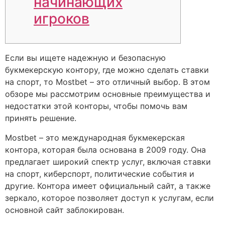
начинающих
игроков
Если вы ищете надежную и безопасную
букмекерскую контору, где можно сделать ставки
на спорт, то Mostbet – это отличный выбор. В этом
обзоре мы рассмотрим основные преимущества и
недостатки этой конторы, чтобы помочь вам
принять решение.
Mostbet – это международная букмекерская
контора, которая была основана в 2009 году. Она
предлагает широкий спектр услуг, включая ставки
на спорт, киберспорт, политические события и
другие. Контора имеет официальный сайт, а также
зеркало, которое позволяет доступ к услугам, если
основной сайт заблокирован.