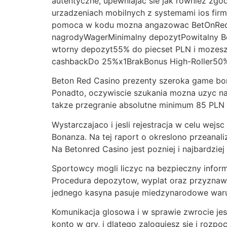
autentyczne, upewniajac sie jak rowniez zgod
urzadzeniach mobilnych z systemami ios firm
pomoca w kodu mozna angazowac BetOnRed k
nagrodyWagerMinimalny depozytPowitalny Bet
wtorny depozyt55% do piecset PLN i mozes
cashbackDo 25%x1BrakBonus High-Roller50
Beton Red Casino prezenty szeroka game bonu
Ponadto, oczywiscie szukania mozna uzyc na
takze przegranie absolutne minimum 85 PLN
Wystarczajaco i jesli rejestracja w celu w
Bonanza. Na tej raport o okreslono przeanali
Na Betonred Casino jest pozniej i najbardzie
Sportowcy mogli liczyc na bezpieczny informa
Procedura depozytow, wyplat oraz przyznawa
jednego kasyna pasuje miedzynarodowe warun
Komunikacja glosowa i w sprawie zwrocie jes
konto w gry, i dlatego zalogujesz sie i rozp