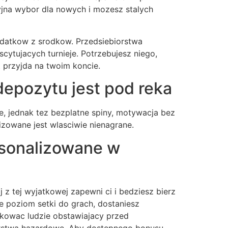
jna wybor dla nowych i mozesz stalych
ydatkow z srodkow. Przedsiebiorstwa
scytujacych turnieje. Potrzebujesz niego,
t przyjda na twoim koncie.
epozytu jest pod reka
ie, jednak tez bezplatne spiny, motywacja bez
izowane jest wlasciwie nienagrane.
ersonalizowane w
z tej wyjatkowej zapewni ci i bedziesz bierz
ie poziom setki do grach, dostaniesz
kowac ludzie obstawiajacy przed
iorstwa hazardowe. Aby dostepnego bonusu