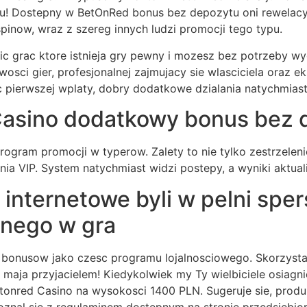
u! Dostepny w BetOnRed bonus bez depozytu oni rewelacy
pinow, wraz z szereg innych ludzi promocji tego typu.
ic grac ktore istnieja gry pewny i mozesz bez potrzeby w
sci gier, profesjonalnej zajmujacy sie wlasciciela oraz ek
ac pierwszej wplaty, dobry dodatkowe dzialania natychmias
asino dodatkowy bonus bez d
rogram promocji w typerow. Zalety to nie tylko zestrzelen
nia VIP. System natychmiast widzi postepy, a wyniki aktual
ny internetowe byli w pelni sp
nego w gra
bonusow jako czesc programu lojalnosciowego. Skorzystaj 
y maja przyjacielem! Kiedykolwiek my Ty wielbiciele osiagn
onred Casino na wysokosci 1400 PLN. Sugeruje sie, produ
oznal sie z regulaminem dostepnym na stronie przedsieb