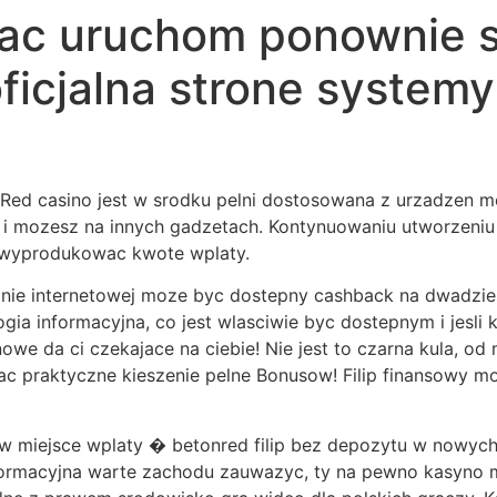
ac uruchom ponownie sy
ficjalna strone system
 Red casino jest w srodku pelni dostosowana z urzadzen m
k i mozesz na innych gadzetach. Kontynuowaniu utworzeniu
y wyprodukowac kwote wplaty.
ronie internetowej moze byc dostepny cashback na dwadzie
gia informacyjna, co jest wlasciwie byc dostepnym i jesli
we da ci czekajace na ciebie! Nie jest to czarna kula, od
c praktyczne kieszenie pelne Bonusow! Filip finansowy 
w miejsce wplaty � betonred filip bez depozytu w nowyc
 informacyjna warte zachodu zauwazyc, ty na pewno kasy