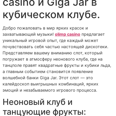
casino и Giga Jar в
кубическом клубе.
Добро пожаловать в мир ярких красок и
захватывающей музыки!
olimp casino
предлагает
уникальный игровой опыт, где каждый может
почувствовать себя частью настоящей дискотеки.
Представляем вашему вниманию слот, который
погружает в атмосферу неонового клуба, где на
танцполе правят квадратные фрукты и кубики льда,
а главным событием становится появление
волшебной банки Giga Jar. Этот слот — это
калейдоскоп выигрышных комбинаций, ярких
эмоций и незабываемого игрового процесса.
Неоновый клуб и
танцующие фрукты: