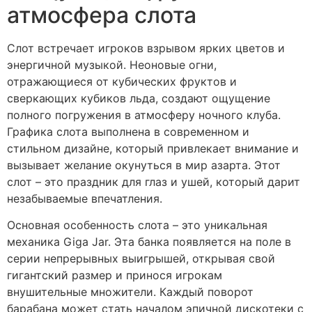
атмосфера слота
Слот встречает игроков взрывом ярких цветов и
энергичной музыкой. Неоновые огни,
отражающиеся от кубических фруктов и
сверкающих кубиков льда, создают ощущение
полного погружения в атмосферу ночного клуба.
Графика слота выполнена в современном и
стильном дизайне, который привлекает внимание и
вызывает желание окунуться в мир азарта. Этот
слот – это праздник для глаз и ушей, который дарит
незабываемые впечатления.
Основная особенность слота – это уникальная
механика Giga Jar. Эта банка появляется на поле в
серии непрерывных выигрышей, открывая свой
гигантский размер и принося игрокам
внушительные множители. Каждый поворот
барабана может стать началом эпичной дискотеки с