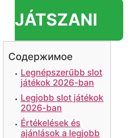
JÁTSZANI
Содержимое
Legnépszerűbb slot
játékok 2026-ban
Legjobb slot játékok
2026-ban
Értékelések és
ajánlások a legjobb