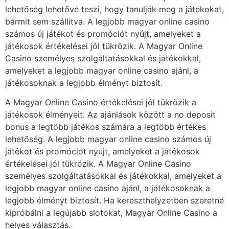
lehetőség lehetővé teszi, hogy tanulják meg a játékokat,
bármit sem szállítva. A legjobb magyar online casino
számos új játékot és promóciót nyújt, amelyeket a
játékosok értékelései jól tükrözik. A Magyar Online
Casino személyes szolgáltatásokkal és játékokkal,
amelyeket a legjobb magyar online casino ajánl, a
játékosoknak a legjobb élményt biztosít.
A Magyar Online Casino értékelései jól tükrözik a
játékosok élményeit. Az ajánlások között a no deposit
bonus a legtöbb játékos számára a legtöbb értékes
lehetőség. A legjobb magyar online casino számos új
játékot és promóciót nyújt, amelyeket a játékosok
értékelései jól tükrözik. A Magyar Online Casino
személyes szolgáltatásokkal és játékokkal, amelyeket a
legjobb magyar online casino ajánl, a játékosoknak a
legjobb élményt biztosít. Ha kereszthelyzetben szeretné
kipróbálni a legújabb slotokat, Magyar Online Casino a
helyes választás.