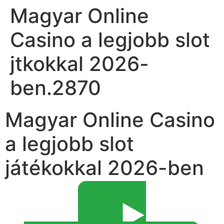
Magyar Online
Skip
to
Casino a legjobb slot
content
jtkokkal 2026-
ben.2870
Magyar Online Casino
a legjobb slot
játékokkal 2026-ben
▶️