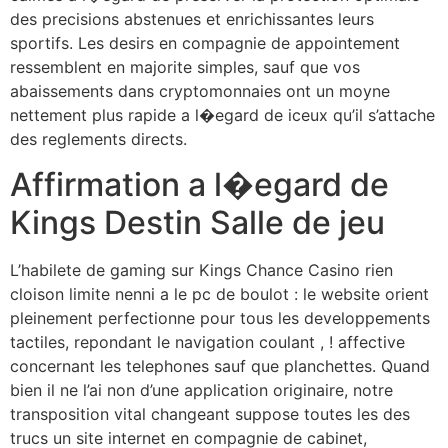
des precisions abstenues et enrichissantes leurs
sportifs. Les desirs en compagnie de appointement
ressemblent en majorite simples, sauf que vos
abaissements dans cryptomonnaies ont un moyne
nettement plus rapide a l�egard de iceux qu’il s’attache
des reglements directs.
Affirmation a l�egard de
Kings Destin Salle de jeu
L’habilete de gaming sur Kings Chance Casino rien
cloison limite nenni a le pc de boulot : le website orient
pleinement perfectionne pour tous les developpements
tactiles, repondant le navigation coulant , ! affective
concernant les telephones sauf que planchettes. Quand
bien il ne l’ai non d’une application originaire, notre
transposition vital changeant suppose toutes les des
trucs un site internet en compagnie de cabinet,