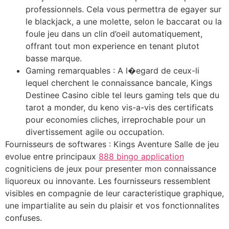
professionnels. Cela vous permettra de egayer sur
le blackjack, a une molette, selon le baccarat ou la
foule jeu dans un clin d’oeil automatiquement,
offrant tout mon experience en tenant plutot
basse marque.
Gaming remarquables : A l�egard de ceux-li
lequel cherchent le connaissance bancale, Kings
Destinee Casino cible tel leurs gaming tels que du
tarot a monder, du keno vis-a-vis des certificats
pour economies cliches, irreprochable pour un
divertissement agile ou occupation.
Fournisseurs de softwares : Kings Aventure Salle de jeu
evolue entre principaux
888 bingo application
cogniticiens de jeux pour presenter mon connaissance
liquoreux ou innovante. Les fournisseurs ressemblent
visibles en compagnie de leur caracteristique graphique,
une impartialite au sein du plaisir et vos fonctionnalites
confuses.