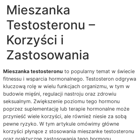
Mieszanka
Skip
to
Testosteronu –
content
Korzyści i
Zastosowania
Mieszanka testosteronu
to popularny temat w świecie
fitnessu i wsparcia hormonalnego. Testosteron odgrywa
kluczową rolę w wielu funkcjach organizmu, w tym w
budowie mięśni, regulacji nastroju oraz zdrowiu
seksualnym. Zwiększenie poziomu tego hormonu
poprzez suplementację lub terapie hormonalne może
przynieść wiele korzyści, ale również niesie za sobą
pewne ryzyko. W tym artykule omówimy główne
korzyści płynące z stosowania mieszanke testosteronu
oraz praktyczne zastosowania tego hormonu.