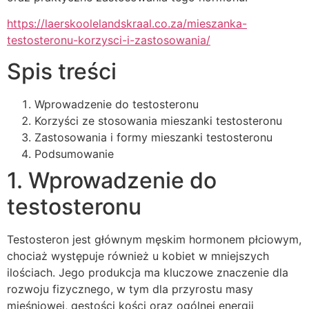
https://laerskoolelandskraal.co.za/mieszanka-
testosteronu-korzysci-i-zastosowania/
Spis treści
Wprowadzenie do testosteronu
Korzyści ze stosowania mieszanki testosteronu
Zastosowania i formy mieszanki testosteronu
Podsumowanie
1. Wprowadzenie do
testosteronu
Testosteron jest głównym męskim hormonem płciowym,
chociaż występuje również u kobiet w mniejszych
ilościach. Jego produkcja ma kluczowe znaczenie dla
rozwoju fizycznego, w tym dla przyrostu masy
mięśniowej, gęstości kości oraz ogólnej energii