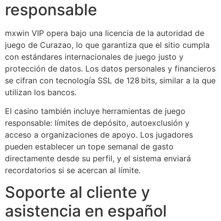
responsable
mxwin VIP opera bajo una licencia de la autoridad de
juego de Curazao, lo que garantiza que el sitio cumpla
con estándares internacionales de juego justo y
protección de datos. Los datos personales y financieros
se cifran con tecnología SSL de 128 bits, similar a la que
utilizan los bancos.
El casino también incluye herramientas de juego
responsable: límites de depósito, autoexclusión y
acceso a organizaciones de apoyo. Los jugadores
pueden establecer un tope semanal de gasto
directamente desde su perfil, y el sistema enviará
recordatorios si se acercan al límite.
Soporte al cliente y
asistencia en español