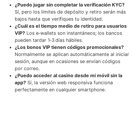
¿Puedo jugar sin completar la verificación KYC?
Sí, pero los límites de depósito y retiro serán más
bajos hasta que verifiques tu identidad.
¿Cuál es el tiempo medio de retiro para usuarios
VIP?
Los e‑wallets son instantáneos; los bancos
pueden tardar 1‑3 días hábiles.
¿Los bonos VIP tienen códigos promocionales?
Normalmente se aplican automáticamente al iniciar
sesión, aunque en ocasiones se envían códigos
por correo.
¿Puedo acceder al casino desde mi móvil sin la
app?
Sí, la versión web responsiva funciona
perfectamente en cualquier smartphone.