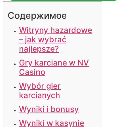
Содержимое
Witryny hazardowe
– jak wybrać
najlepsze?
Gry karciane w NV
Casino
Wybór gier
karcianych
Wyniki i bonusy
Wyniki w kasynie