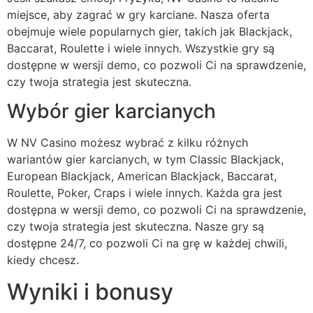
miejsce, aby zagrać w gry karciane. Nasza oferta
obejmuje wiele popularnych gier, takich jak Blackjack,
Baccarat, Roulette i wiele innych. Wszystkie gry są
dostępne w wersji demo, co pozwoli Ci na sprawdzenie,
czy twoja strategia jest skuteczna.
Wybór gier karcianych
W NV Casino możesz wybrać z kilku różnych
wariantów gier karcianych, w tym Classic Blackjack,
European Blackjack, American Blackjack, Baccarat,
Roulette, Poker, Craps i wiele innych. Każda gra jest
dostępna w wersji demo, co pozwoli Ci na sprawdzenie,
czy twoja strategia jest skuteczna. Nasze gry są
dostępne 24/7, co pozwoli Ci na grę w każdej chwili,
kiedy chcesz.
Wyniki i bonusy