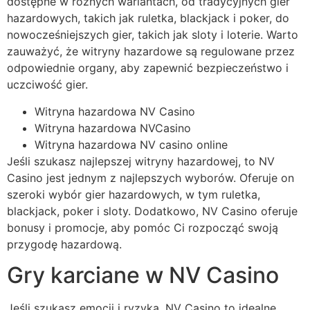
dostępne w różnych wariantach, od tradycyjnych gier
hazardowych, takich jak ruletka, blackjack i poker, do
nowocześniejszych gier, takich jak sloty i loterie. Warto
zauważyć, że witryny hazardowe są regulowane przez
odpowiednie organy, aby zapewnić bezpieczeństwo i
uczciwość gier.
Witryna hazardowa NV Casino
Witryna hazardowa NVCasino
Witryna hazardowa NV casino online
Jeśli szukasz najlepszej witryny hazardowej, to NV
Casino jest jednym z najlepszych wyborów. Oferuje on
szeroki wybór gier hazardowych, w tym ruletka,
blackjack, poker i sloty. Dodatkowo, NV Casino oferuje
bonusy i promocje, aby pomóc Ci rozpocząć swoją
przygodę hazardową.
Gry karciane w NV Casino
Jeśli szukasz emocji i ryzyka, NV Casino to idealne