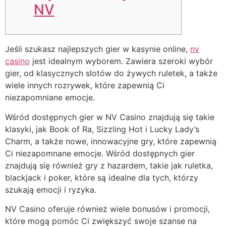
NV
Jeśli szukasz najlepszych gier w kasynie online,
nv
casino
jest idealnym wyborem. Zawiera szeroki wybór
gier, od klasycznych slotów do żywych ruletek, a także
wiele innych rozrywek, które zapewnią Ci
niezapomniane emocje.
Wśród dostępnych gier w NV Casino znajdują się takie
klasyki, jak Book of Ra, Sizzling Hot i Lucky Lady’s
Charm, a także nowe, innowacyjne gry, które zapewnią
Ci niezapomnane emocje. Wśród dostępnych gier
znajdują się również gry z hazardem, takie jak ruletka,
blackjack i poker, które są idealne dla tych, którzy
szukają emocji i ryzyka.
NV Casino oferuje również wiele bonusów i promocji,
które mogą pomóc Ci zwiększyć swoje szanse na