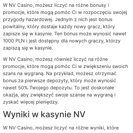
W NV Casino, możesz liczyć na różne bonusy i
promocje, które mogą pomóc Ci w rozpoczęciu swojej
przygody hazardowej. Jednym z nich jest bonus
powitalny, który dostaje każdy nowy gracz, który
zapisze się w kasynie. Ten bonus może wynosić nawet
1000 PLN i jest dostępny dla nowych graczy, którzy
zapiszą się w kasynie.
W NV Casino, możesz również liczyć na różne
promocje, które mogą pomóc Ci w zwiększeniu swoich
szans na wygraną. Na przykład, możesz otrzymać
bonus za pierwsze depozyty, który może wynosić
nawet 50% Twojego depozytu. To jest doskonałe
okazja, aby zwiększyć swoje szanse na wygraną i
zyskać więcej pieniędzy.
Wyniki w kasynie NV
W NV Casino, możesz liczyć na różne wyniki, które