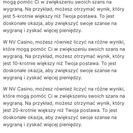
mogą pomóc Ci w zwiększeniu swoich szans na
wygraną. Na przykład, możesz otrzymać wynik, który
jest 5-krotnie większy niż Twoja postawa. To jest
doskonałe okazja, aby zwiększyć swoje szanse na
wygraną i zyskać więcej pieniędzy.
W NV Casino, możesz również liczyć na różne wyniki,
które mogą pomóc Ci w zwiększeniu swoich szans na
wygraną. Na przykład, możesz otrzymać wynik, który
jest 10-krotnie większy niż Twoja postawa. To jest
doskonałe okazja, aby zwiększyć swoje szanse na
wygraną i zyskać więcej pieniędzy.
W NV Casino, możesz również liczyć na różne wyniki,
które mogą pomóc Ci w zwiększeniu swoich szans na
wygraną. Na przykład, możesz otrzymać wynik, który
jest 20-krotnie większy niż Twoja postawa. To jest
doskonałe okazja, aby zwiększyć swoje szanse na
wygraną i zyskać więcej pieniędzy.