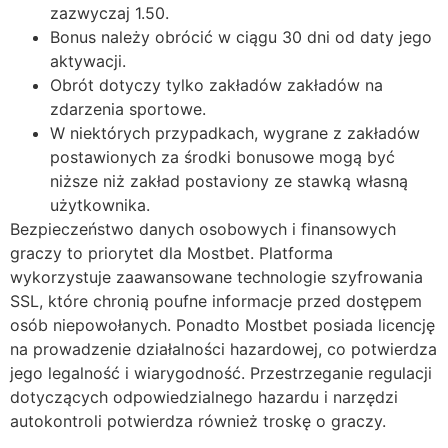
zazwyczaj 1.50.
Bonus należy obrócić w ciągu 30 dni od daty jego
aktywacji.
Obrót dotyczy tylko zakładów zakładów na
zdarzenia sportowe.
W niektórych przypadkach, wygrane z zakładów
postawionych za środki bonusowe mogą być
niższe niż zakład postaviony ze stawką własną
użytkownika.
Bezpieczeństwo danych osobowych i finansowych
graczy to priorytet dla Mostbet. Platforma
wykorzystuje zaawansowane technologie szyfrowania
SSL, które chronią poufne informacje przed dostępem
osób niepowołanych. Ponadto Mostbet posiada licencję
na prowadzenie działalności hazardowej, co potwierdza
jego legalność i wiarygodność. Przestrzeganie regulacji
dotyczących odpowiedzialnego hazardu i narzędzi
autokontroli potwierdza również troskę o graczy.