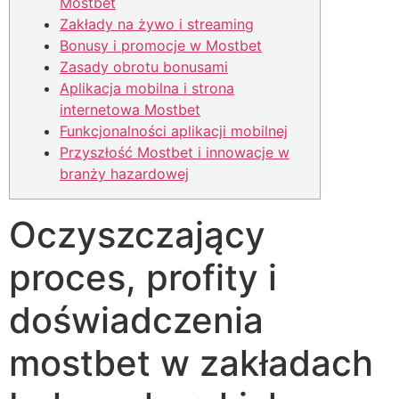
Mostbet
Zakłady na żywo i streaming
Bonusy i promocje w Mostbet
Zasady obrotu bonusami
Aplikacja mobilna i strona
internetowa Mostbet
Funkcjonalności aplikacji mobilnej
Przyszłość Mostbet i innowacje w
branży hazardowej
Oczyszczający
proces, profity i
doświadczenia
mostbet w zakładach