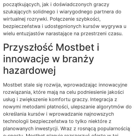
początkujących, jak i doświadczonych graczy
szukających solidnego i wiarygodnego partnera do
wirtualnej rozrywki. Połączenie szybkości,
bezpieczeństwa i udostępnionych kursów wygrywa u
wielu entuzjastów narastające na przestrzeni czasu.
Przyszłość Mostbet i
innowacje w branży
hazardowej
Mostbet stale się rozwija, wprowadzając innowacyjne
rozwiązania, które mają na celu podniesienie jakości
usług i zwiększenie komfortu graczy. Integracja z
nowymi metodami płatności, ulepszanie algorytmów do
określania kursów i wprowadzanie najnowszych
technologii bezpieczeństwa to tylko niektóre z
planowanych inwestycji. Wraz z rosnącą popularnością
e-sportu, Mostbet planuje rozszerzyć ofertę w tej