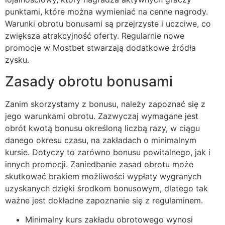
punktami, które można wymieniać na cenne nagrody.
Warunki obrotu bonusami są przejrzyste i uczciwe, co
zwiększa atrakcyjność oferty. Regularnie nowe
promocje w Mostbet stwarzają dodatkowe źródła
zysku.
Zasady obrotu bonusami
Zanim skorzystamy z bonusu, należy zapoznać się z
jego warunkami obrotu. Zazwyczaj wymagane jest
obrót kwotą bonusu określoną liczbą razy, w ciągu
danego okresu czasu, na zakładach o minimalnym
kursie. Dotyczy to zarówno bonusu powitalnego, jak i
innych promocji. Zaniedbanie zasad obrotu może
skutkować brakiem możliwości wypłaty wygranych
uzyskanych dzięki środkom bonusowym, dlatego tak
ważne jest dokładne zapoznanie się z regulaminem.
Minimalny kurs zakładu obrotowego wynosi