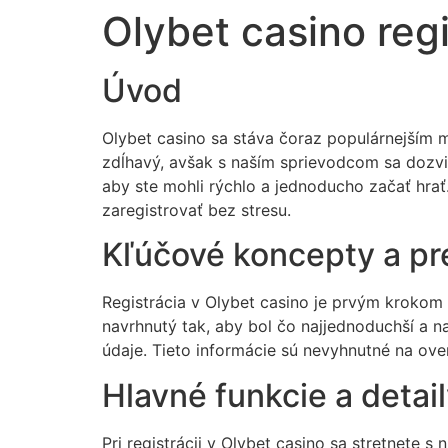
Olybet casino reg
Skip
to
content
Úvod
Olybet casino sa stáva čoraz populárnejším m
zdĺhavý, avšak s naším sprievodcom sa dozvi
aby ste mohli rýchlo a jednoducho začať hrať
zaregistrovať bez stresu.
Kľúčové koncepty a pr
Registrácia v Olybet casino je prvým krokom k
navrhnutý tak, aby bol čo najjednoduchší a naj
údaje. Tieto informácie sú nevyhnutné na ove
Hlavné funkcie a detai
Pri registrácii v Olybet casino sa stretnete 