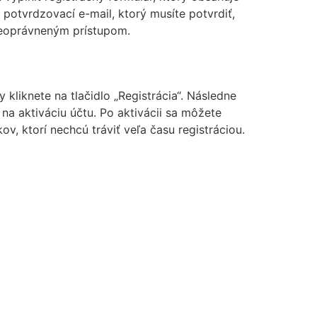
potvrdzovací e-mail, ktorý musíte potvrdiť,
 neoprávneným prístupom.
 kliknete na tlačidlo „Registrácia“. Následne
na aktiváciu účtu. Po aktivácii sa môžete
kov, ktorí nechcú tráviť veľa času registráciou.