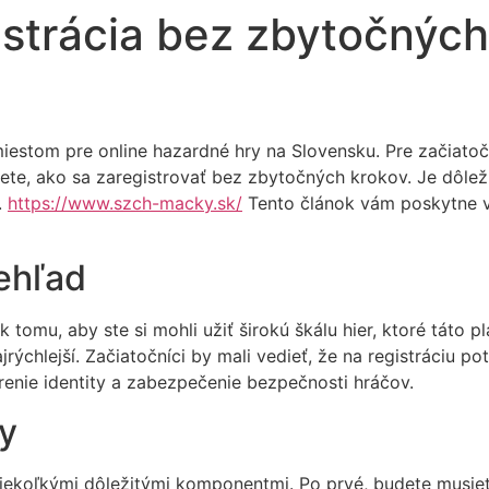
istrácia bez zbytočných
iestom pre online hazardné hry na Slovensku. Pre začiatoč
ete, ako sa zaregistrovať bez zbytočných krokov. Je dôlež
.
https://www.szch-macky.sk/
Tento článok vám poskytne vš
ehľad
 tomu, aby ste si mohli užiť širokú škálu hier, ktoré táto p
rýchlejší. Začiatočníci by mali vedieť, že na registráciu po
renie identity a zabezpečenie bezpečnosti hráčov.
ly
s niekoľkými dôležitými komponentmi. Po prvé, budete musieť