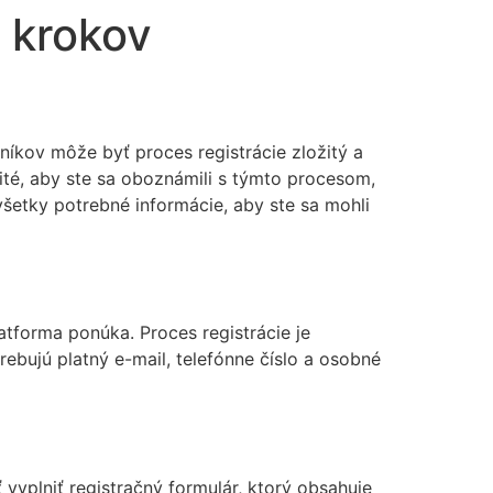
 krokov
níkov môže byť proces registrácie zložitý a
ité, aby ste sa oboznámili s týmto procesom,
etky potrebné informácie, aby ste sa mohli
latforma ponúka. Proces registrácie je
trebujú platný e-mail, telefónne číslo a osobné
 vyplniť registračný formulár, ktorý obsahuje