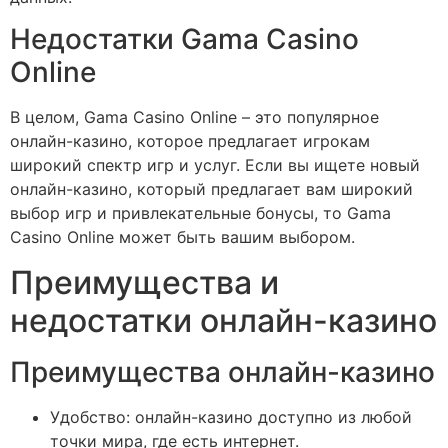
Недостатки Gama Casino
Online
В целом, Gama Casino Online – это популярное
онлайн-казино, которое предлагает игрокам
широкий спектр игр и услуг. Если вы ищете новый
онлайн-казино, который предлагает вам широкий
выбор игр и привлекательные бонусы, то Gama
Casino Online может быть вашим выбором.
Преимущества и
недостатки онлайн-казино
Преимущества онлайн-казино
Удобство: онлайн-казино доступно из любой
точки мира, где есть интернет.