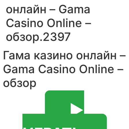
онлайн – Gama
Skip
to
Casino Online –
content
обзор.2397
Гама казино онлайн –
Gama Casino Online –
обзор
▶️