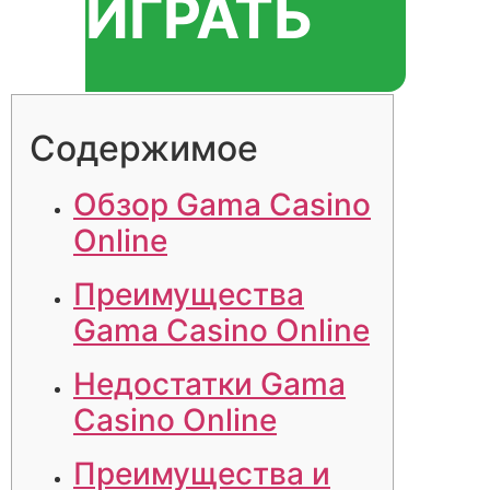
ИГРАТЬ
Содержимое
Обзор Gama Casino
Online
Преимущества
Gama Casino Online
Недостатки Gama
Casino Online
Преимущества и