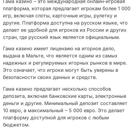
Гама казино – это международная онлайн-игровая
платформа, которая предлагает игрокам более 1 000
игр, включая слоты, карточные игры, рулетку и
другие. Платформа доступна на русском языке, что
делает ее удобной для игроков из России и других
стран, где русский язык является официальным.
Гама казино имеет лицензию на игорное дело,
выдана в Мальте, что является одним из самых
надежных и регулируемых игорных рынков в мире.
Это означает, что игроки могут быть уверены в
безопасности своих данных и средств.
Гама казино предлагает несколько способов
депозита, включая банковские карты, электронные
деньги и другие. Минимальный депозит составляет
10 евро, а максимальный – 5 000 евро. Это делает
платформу доступной для игроков с любым
бюджетом.