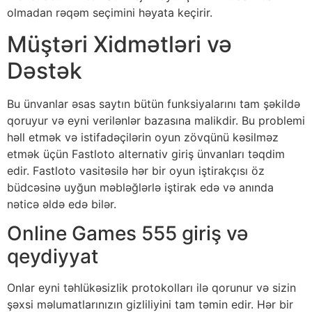
olmadan rəqəm seçimini həyata keçirir.
Müştəri Xidmətləri və
Dəstək
Bu ünvanlar əsas saytın bütün funksiyalarını tam şəkildə
qoruyur və eyni verilənlər bazasına malikdir. Bu problemi
həll etmək və istifadəçilərin oyun zövqünü kəsilməz
etmək üçün Fastloto alternativ giriş ünvanları təqdim
edir. Fastloto vasitəsilə hər bir oyun iştirakçısı öz
büdcəsinə uyğun məbləğlərlə iştirak edə və anında
nəticə əldə edə bilər.
Online Games 555 giriş və
qeydiyyat
Onlar eyni təhlükəsizlik protokolları ilə qorunur və sizin
şəxsi məlumatlarınızın gizliliyini tam təmin edir. Hər bir