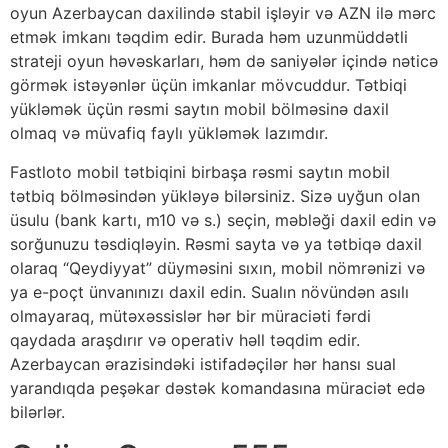
oyun Azerbaycan daxilində stabil işləyir və AZN ilə mərc
etmək imkanı təqdim edir. Burada həm uzunmüddətli
strateji oyun həvəskarları, həm də saniyələr içində nəticə
görmək istəyənlər üçün imkanlar mövcuddur. Tətbiqi
yükləmək üçün rəsmi saytın mobil bölməsinə daxil
olmaq və müvafiq faylı yükləmək lazımdır.
Fastloto mobil tətbiqini birbaşa rəsmi saytın mobil
tətbiq bölməsindən yükləyə bilərsiniz. Sizə uyğun olan
üsulu (bank kartı, m10 və s.) seçin, məbləği daxil edin və
sorğunuzu təsdiqləyin. Rəsmi sayta və ya tətbiqə daxil
olaraq “Qeydiyyat” düyməsini sıxın, mobil nömrənizi və
ya e-poçt ünvanınızı daxil edin. Sualın növündən asılı
olmayaraq, mütəxəssislər hər bir müraciəti fərdi
qaydada araşdırır və operativ həll təqdim edir.
Azerbaycan ərazisindəki istifadəçilər hər hansı sual
yarandıqda peşəkar dəstək komandasına müraciət edə
bilərlər.