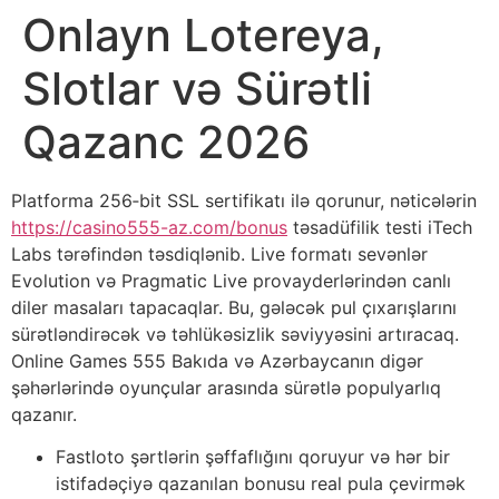
Onlayn Lotereya,
Skip
to
Slotlar və Sürətli
content
Qazanc 2026
Platforma 256‑bit SSL sertifikatı ilə qorunur, nəticələrin
https://casino555-az.com/bonus
təsadüfilik testi iTech
Labs tərəfindən təsdiqlənib. Live formatı sevənlər
Evolution və Pragmatic Live provayderlərindən canlı
diler masaları tapacaqlar. Bu, gələcək pul çıxarışlarını
sürətləndirəcək və təhlükəsizlik səviyyəsini artıracaq.
Online Games 555 Bakıda və Azərbaycanın digər
şəhərlərində oyunçular arasında sürətlə populyarlıq
qazanır.
Fastloto şərtlərin şəffaflığını qoruyur və hər bir
istifadəçiyə qazanılan bonusu real pula çevirmək