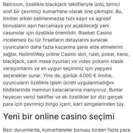
Ballroom, özellikle blackjack teklifleriyle ünlü, birinci
sınıf bir çevrimiçi kumarhane olarak öne çıkmıştır. Bu,
limitler erken belirlenmezse hızlı kayıt ve agresif
bonusların aşırı harcamaya yol açabileceği yeni
casunolar için özellikle önemlidir. Risebet Casino
incelemesi bu tür fırsatların detaylarını sunarak
oyuncuların daha fazla kazanma şansı elde etmelerini
sağlar. NolimitWay online Casino slot, rulet, poker, keno,
blackjack, canlı masa oyunları ve video pokerin klasik
versiyonlarını ve en uygun seçiminiz için yepyeni
seçenekler sunar. Yine de, günlük 4.000 € limitle,
oyuncuların özellikle işlem ücreti uygulanmadığını
bildiklerinde memnun kalacaklarına inanıyoruz. Bunlar
heyecan verici teklifler ve ek özellikler bir dizi gerçek
para için çevrimiçi bingo içerir, kart simgelerinden tüy.
Yeni bir online casino seçimi
Bazı durumlarda, kumarhaneler bonusu birden fazla para