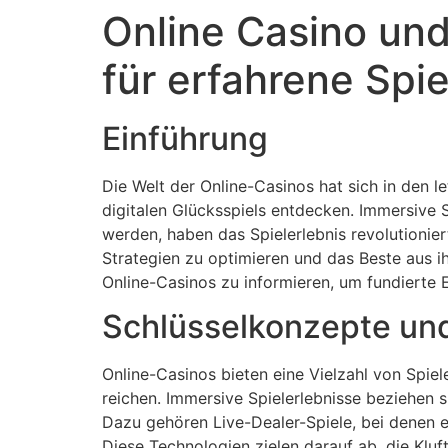
Online Casino und
Skip
to
für erfahrene Spie
content
Einführung
Die Welt der Online-Casinos hat sich in den l
digitalen Glücksspiels entdecken. Immersive S
werden, haben das Spielerlebnis revolutionier
Strategien zu optimieren und das Beste aus ih
Online-Casinos zu informieren, um fundierte 
Schlüsselkonzepte und
Online-Casinos bieten eine Vielzahl von Spiel
reichen. Immersive Spielerlebnisse beziehen s
Dazu gehören Live-Dealer-Spiele, bei denen ech
Diese Technologien zielen darauf ab, die Klu