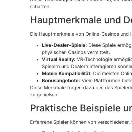
schaffen.
Hauptmerkmale und De
Die Hauptmerkmale von Online-Casinos und i
Live-Dealer-Spiele:
Diese Spiele ermögl
physischen Casinos vermittelt.
Virtual Reality:
VR-Technologie ermöglich
Spielern und Dealern interagieren könne
Mobile Kompatibilität:
Die meisten Onlin
Bonusangebote:
Viele Plattformen biet
Diese Merkmale tragen dazu bei, das Spielerl
zu genießen.
Praktische Beispiele 
Erfahrene Spieler können von verschiedenen S