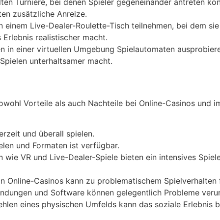
lten Turniere, bei denen Spieler gegeneinander antreten kö
en zusätzliche Anreize.
 einem Live-Dealer-Roulette-Tisch teilnehmen, bei dem sie 
 Erlebnis realistischer macht.
n in einer virtuellen Umgebung Spielautomaten ausprobiere
 Spielen unterhaltsamer macht.
owohl Vorteile als auch Nachteile bei Online-Casinos und i
rzeit und überall spielen.
ielen und Formaten ist verfügbar.
n wie VR und Live-Dealer-Spiele bieten ein intensives Spiele
on Online-Casinos kann zu problematischem Spielverhalten 
indungen und Software können gelegentlich Probleme veru
Fehlen eines physischen Umfelds kann das soziale Erlebnis b