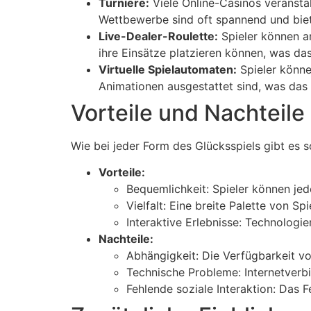
Turniere:
Viele Online-Casinos veransta
Wettbewerbe sind oft spannend und biet
Live-Dealer-Roulette:
Spieler können an
ihre Einsätze platzieren können, was das
Virtuelle Spielautomaten:
Spieler könne
Animationen ausgestattet sind, was das
Vorteile und Nachteile
Wie bei jeder Form des Glücksspiels gibt es s
Vorteile:
Bequemlichkeit: Spieler können jede
Vielfalt: Eine breite Palette von Sp
Interaktive Erlebnisse: Technologie
Nachteile:
Abhängigkeit: Die Verfügbarkeit v
Technische Probleme: Internetverb
Fehlende soziale Interaktion: Das 