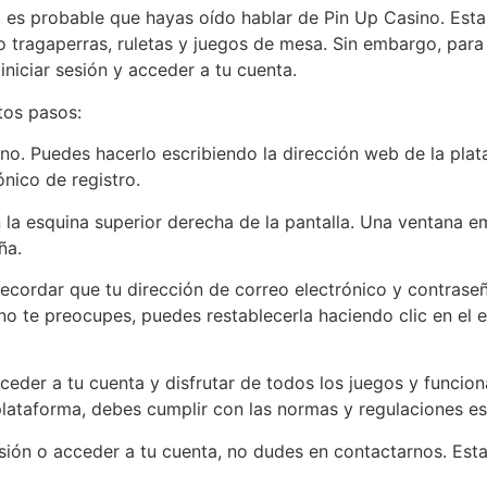
a, es probable que hayas oído hablar de Pin Up Casino. Esta
o tragaperras, ruletas y juegos de mesa. Sin embargo, para 
niciar sesión y acceder a tu cuenta.
tos pasos:
sino. Puedes hacerlo escribiendo la dirección web de la pl
ónico de registro.
en la esquina superior derecha de la pantalla. Una ventana e
ña.
 recordar que tu dirección de correo electrónico y contrase
, no te preocupes, puedes restablecerla haciendo clic en el 
ceder a tu cuenta y disfrutar de todos los juegos y funcio
lataforma, debes cumplir con las normas y regulaciones es
esión o acceder a tu cuenta, no dudes en contactarnos. Est