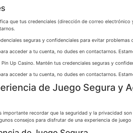
es
ica que tus credenciales (dirección de correo electrónico y
tarnos.
denciales seguras y confidenciales para evitar problemas 
para acceder a tu cuenta, no dudes en contactarnos. Estam
Pin Up Casino. Mantén tus credenciales seguras y confiden
para acceder a tu cuenta, no dudes en contactarnos. Estam
eriencia de Juego Segura y A
 es importante recordar que la seguridad y la privacidad so
gunos consejos para disfrutar de una experiencia de juego
encia de Juego Segura