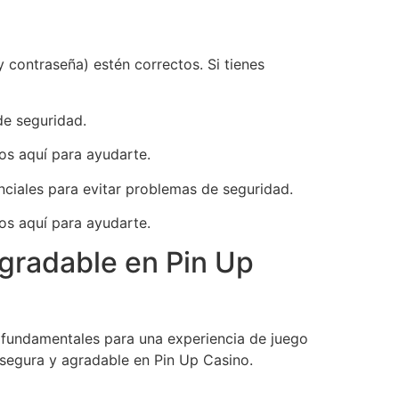
 contraseña) estén correctos. Si tienes
de seguridad.
os aquí para ayudarte.
ciales para evitar problemas de seguridad.
os aquí para ayudarte.
gradable en Pin Up
n fundamentales para una experiencia de juego
 segura y agradable en Pin Up Casino.