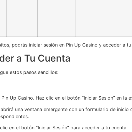
tos, podrás iniciar sesión en Pin Up Casino y acceder a tu
der a Tu Cuenta
gue estos pasos sencillos:
Pin Up Casino. Haz clic en el botón “Iniciar Sesión” en la e
 abrirá una ventana emergente con un formulario de inicio d
espondientes.
lic en el botón “Iniciar Sesión” para acceder a tu cuenta.