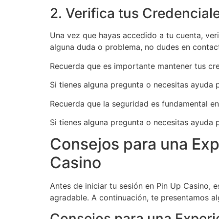
2. Verifica tus Credencial
Una vez que hayas accedido a tu cuenta, verif
alguna duda o problema, no dudes en contac
Recuerda que es importante mantener tus cre
Si tienes alguna pregunta o necesitas ayuda 
Recuerda que la seguridad es fundamental en 
Si tienes alguna pregunta o necesitas ayuda 
Consejos para una Exp
Casino
Antes de iniciar tu sesión en Pin Up Casino,
agradable. A continuación, te presentamos al
Consejos para una Experi