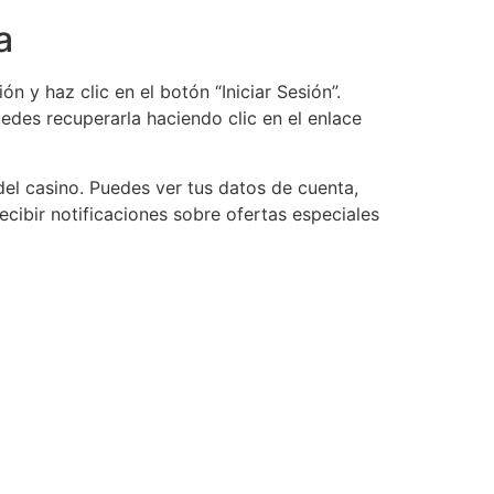
a
ón y haz clic en el botón “Iniciar Sesión”.
edes recuperarla haciendo clic en el enlace
del casino. Puedes ver tus datos de cuenta,
ecibir notificaciones sobre ofertas especiales