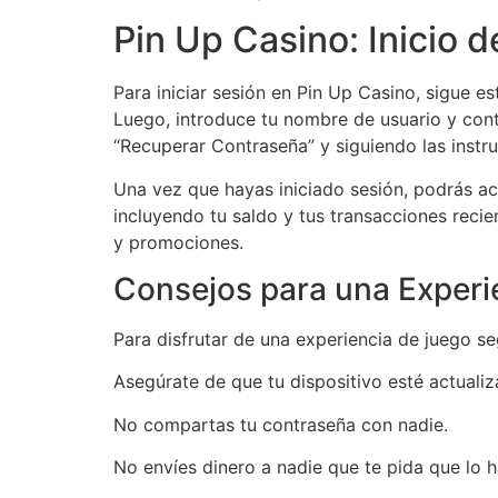
Pin Up Casino: Inicio 
Para iniciar sesión en Pin Up Casino, sigue est
Luego, introduce tu nombre de usuario y cont
“Recuperar Contraseña” y siguiendo las instr
Una vez que hayas iniciado sesión, podrás acc
incluyendo tu saldo y tus transacciones recie
y promociones.
Consejos para una Experi
Para disfrutar de una experiencia de juego se
Asegúrate de que tu dispositivo esté actuali
No compartas tu contraseña con nadie.
No envíes dinero a nadie que te pida que lo 