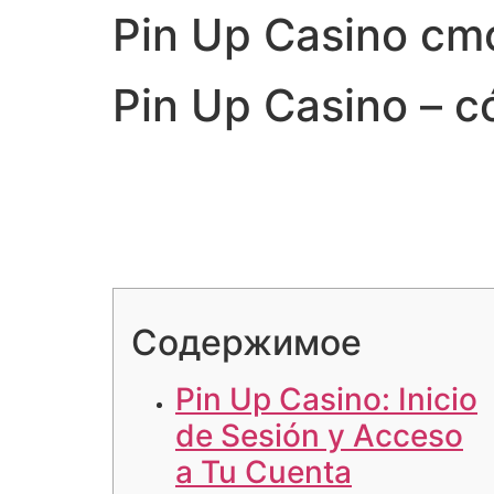
Pin Up Casino cmo
Skip
to
content
Pin Up Casino – c
Содержимое
Pin Up Casino: Inicio
de Sesión y Acceso
a Tu Cuenta