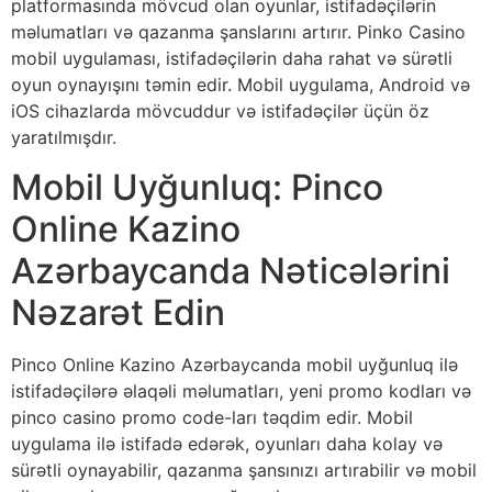
platformasında mövcud olan oyunlar, istifadəçilərin
məlumatları və qazanma şanslarını artırır. Pinko Casino
mobil uygulaması, istifadəçilərin daha rahat və sürətli
oyun oynayışını təmin edir. Mobil uygulama, Android və
iOS cihazlarda mövcuddur və istifadəçilər üçün öz
yaratılmışdır.
Mobil Uyğunluq: Pinco
Online Kazino
Azərbaycanda Nəticələrini
Nəzarət Edin
Pinco Online Kazino Azərbaycanda mobil uyğunluq ilə
istifadəçilərə əlaqəli məlumatları, yeni promo kodları və
pinco casino promo code-ları təqdim edir. Mobil
uygulama ilə istifadə edərək, oyunları daha kolay və
sürətli oynayabilir, qazanma şansınızı artırabilir və mobil