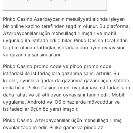
Pinko Casino Azərbaycanın məsuliyyəti altında işləyən
bir online kazino tərəfindən təqdim olunur. Bu platforma,
Azərbaycanlılar üçün məhsullaşdırılmışdır və mobil
uyğunluq ilə istifadə edilə bilər. Pinko Casino tərəfindən
təqdim olunan tətbiqlər, istifadəçilərin oyun oynayışını
və qazanma şansını artırır.
Pinko Casino promo code və pinco promo code
istifadəsi ilə istifadəçilərə qazanma şansı artırılır. Bu
kodlar, oyunlara qədər də qazanma qazanı üçün istifadə
edilə bilər. Pinko Casino mobil uygulaması, istifadəçilərin
daha rahat və sürətli oyun oynayışını təmin edir. Mobil
uygulama, Android və iOS cihazlarda mövcuddur və
istifadəçilər üçün öz yaratılmışdır.
Pinko Casino, Azərbaycanlılar üçün məhsullaşdırılmış
oyunlar təqdim edir. Pinko game və pinco az