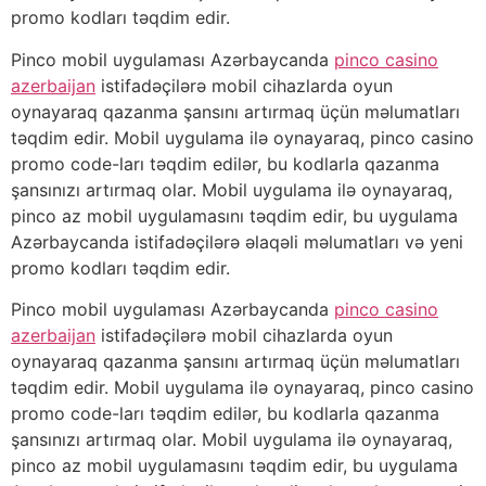
promo kodları təqdim edir.
Pinco mobil uygulaması Azərbaycanda
pinco casino
azerbaijan
istifadəçilərə mobil cihazlarda oyun
oynayaraq qazanma şansını artırmaq üçün məlumatları
təqdim edir. Mobil uygulama ilə oynayaraq, pinco casino
promo code-ları təqdim edilər, bu kodlarla qazanma
şansınızı artırmaq olar. Mobil uygulama ilə oynayaraq,
pinco az mobil uygulamasını təqdim edir, bu uygulama
Azərbaycanda istifadəçilərə əlaqəli məlumatları və yeni
promo kodları təqdim edir.
Pinco mobil uygulaması Azərbaycanda
pinco casino
azerbaijan
istifadəçilərə mobil cihazlarda oyun
oynayaraq qazanma şansını artırmaq üçün məlumatları
təqdim edir. Mobil uygulama ilə oynayaraq, pinco casino
promo code-ları təqdim edilər, bu kodlarla qazanma
şansınızı artırmaq olar. Mobil uygulama ilə oynayaraq,
pinco az mobil uygulamasını təqdim edir, bu uygulama