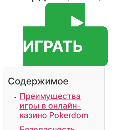
▶️
ИГРАТЬ
Содержимое
Преимущества
игры в онлайн-
казино Pokerdom
Безопасность