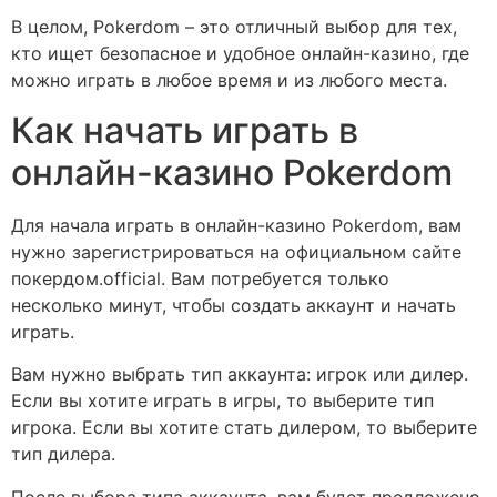
В целом, Pokerdom – это отличный выбор для тех,
кто ищет безопасное и удобное онлайн-казино, где
можно играть в любое время и из любого места.
Как начать играть в
онлайн-казино Pokerdom
Для начала играть в онлайн-казино Pokerdom, вам
нужно зарегистрироваться на официальном сайте
покердом.official. Вам потребуется только
несколько минут, чтобы создать аккаунт и начать
играть.
Вам нужно выбрать тип аккаунта: игрок или дилер.
Если вы хотите играть в игры, то выберите тип
игрока. Если вы хотите стать дилером, то выберите
тип дилера.
После выбора типа аккаунта, вам будет предложено