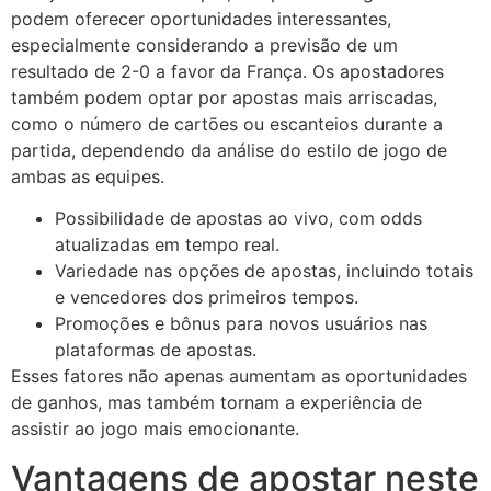
podem oferecer oportunidades interessantes,
especialmente considerando a previsão de um
resultado de 2-0 a favor da França. Os apostadores
também podem optar por apostas mais arriscadas,
como o número de cartões ou escanteios durante a
partida, dependendo da análise do estilo de jogo de
ambas as equipes.
Possibilidade de apostas ao vivo, com odds
atualizadas em tempo real.
Variedade nas opções de apostas, incluindo totais
e vencedores dos primeiros tempos.
Promoções e bônus para novos usuários nas
plataformas de apostas.
Esses fatores não apenas aumentam as oportunidades
de ganhos, mas também tornam a experiência de
assistir ao jogo mais emocionante.
Vantagens de apostar neste