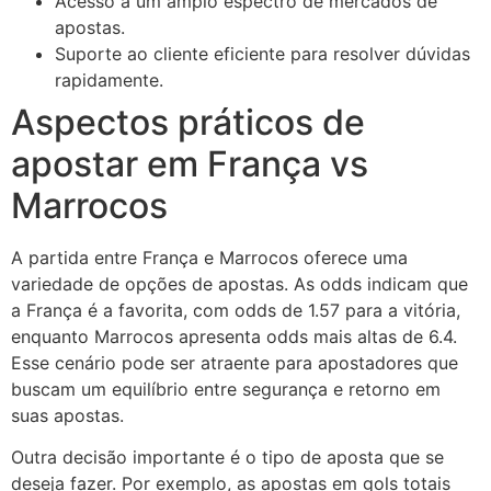
Acesso a um amplo espectro de mercados de
apostas.
Suporte ao cliente eficiente para resolver dúvidas
rapidamente.
Aspectos práticos de
apostar em França vs
Marrocos
A partida entre França e Marrocos oferece uma
variedade de opções de apostas. As odds indicam que
a França é a favorita, com odds de 1.57 para a vitória,
enquanto Marrocos apresenta odds mais altas de 6.4.
Esse cenário pode ser atraente para apostadores que
buscam um equilíbrio entre segurança e retorno em
suas apostas.
Outra decisão importante é o tipo de aposta que se
deseja fazer. Por exemplo, as apostas em gols totais