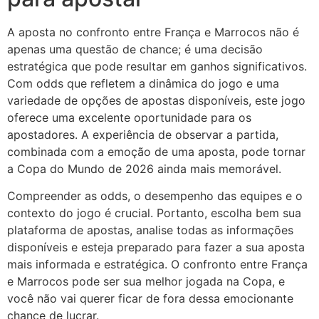
A aposta no confronto entre França e Marrocos não é
apenas uma questão de chance; é uma decisão
estratégica que pode resultar em ganhos significativos.
Com odds que refletem a dinâmica do jogo e uma
variedade de opções de apostas disponíveis, este jogo
oferece uma excelente oportunidade para os
apostadores. A experiência de observar a partida,
combinada com a emoção de uma aposta, pode tornar
a Copa do Mundo de 2026 ainda mais memorável.
Compreender as odds, o desempenho das equipes e o
contexto do jogo é crucial. Portanto, escolha bem sua
plataforma de apostas, analise todas as informações
disponíveis e esteja preparado para fazer a sua aposta
mais informada e estratégica. O confronto entre França
e Marrocos pode ser sua melhor jogada na Copa, e
você não vai querer ficar de fora dessa emocionante
chance de lucrar.