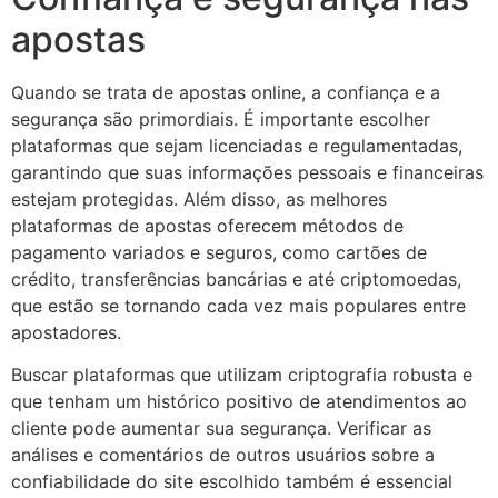
apostas
Quando se trata de apostas online, a confiança e a
segurança são primordiais. É importante escolher
plataformas que sejam licenciadas e regulamentadas,
garantindo que suas informações pessoais e financeiras
estejam protegidas. Além disso, as melhores
plataformas de apostas oferecem métodos de
pagamento variados e seguros, como cartões de
crédito, transferências bancárias e até criptomoedas,
que estão se tornando cada vez mais populares entre
apostadores.
Buscar plataformas que utilizam criptografia robusta e
que tenham um histórico positivo de atendimentos ao
cliente pode aumentar sua segurança. Verificar as
análises e comentários de outros usuários sobre a
confiabilidade do site escolhido também é essencial