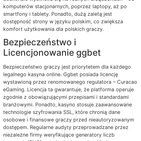
komputerów stacjonarnych, poprzez laptopy, aż po
smartfony i tablety. Ponadto, dużą zaletą jest
dostępność strony w języku polskim, co zwiększa
komfort użytkowania dla polskich graczy.
Bezpieczeństwo i
Licencjonowanie ggbet
Bezpieczeństwo graczy jest priorytetem dla każdego
legalnego kasyna online. Ggbet posiada licencję
wystawioną przez renomowanego regulatora – Curacao
eGaming. Licencja ta gwarantuje, że platforma operuje
zgodnie z obowiązującymi przepisami i standardami
branżowymi. Ponadto, kasyno stosuje zaawansowane
technologie szyfrowania SSL, które chronią dane
osobowe i finansowe graczy przed nieautoryzowanym
dostępem. Regularne audyty przeprowadzane przez
niezależne firmy weryfikujące generatory liczb