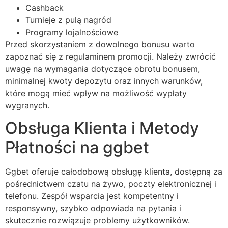
Cashback
Turnieje z pulą nagród
Programy lojalnościowe
Przed skorzystaniem z dowolnego bonusu warto
zapoznać się z regulaminem promocji. Należy zwrócić
uwagę na wymagania dotyczące obrotu bonusem,
minimalnej kwoty depozytu oraz innych warunków,
które mogą mieć wpływ na możliwość wypłaty
wygranych.
Obsługa Klienta i Metody
Płatności na ggbet
Ggbet oferuje całodobową obsługę klienta, dostępną za
pośrednictwem czatu na żywo, poczty elektronicznej i
telefonu. Zespół wsparcia jest kompetentny i
responsywny, szybko odpowiada na pytania i
skutecznie rozwiązuje problemy użytkowników.