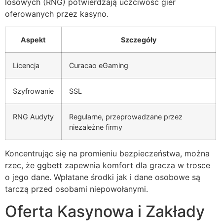
losowych (RNG) potwierdzają uczciwość gier
oferowanych przez kasyno.
Aspekt
Szczegóły
Licencja
Curacao eGaming
Szyfrowanie
SSL
RNG Audyty
Regularne, przeprowadzane przez
niezależne firmy
Koncentrując się na promieniu bezpieczeństwa, można
rzec, że ggbett zapewnia komfort dla gracza w trosce
o jego dane. Wpłatane środki jak i dane osobowe są
tarczą przed osobami niepowołanymi.
Oferta Kasynowa i Zakłady