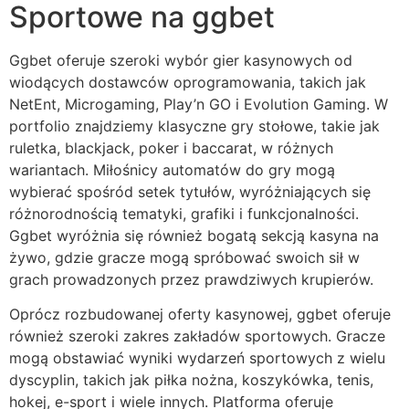
Sportowe na ggbet
Ggbet oferuje szeroki wybór gier kasynowych od
wiodących dostawców oprogramowania, takich jak
NetEnt, Microgaming, Play’n GO i Evolution Gaming. W
portfolio znajdziemy klasyczne gry stołowe, takie jak
ruletka, blackjack, poker i baccarat, w różnych
wariantach. Miłośnicy automatów do gry mogą
wybierać spośród setek tytułów, wyróżniających się
różnorodnością tematyki, grafiki i funkcjonalności.
Ggbet wyróżnia się również bogatą sekcją kasyna na
żywo, gdzie gracze mogą spróbować swoich sił w
grach prowadzonych przez prawdziwych krupierów.
Oprócz rozbudowanej oferty kasynowej, ggbet oferuje
również szeroki zakres zakładów sportowych. Gracze
mogą obstawiać wyniki wydarzeń sportowych z wielu
dyscyplin, takich jak piłka nożna, koszykówka, tenis,
hokej, e-sport i wiele innych. Platforma oferuje