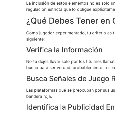
La inclusión de estos elementos no es solo u
regulación estricta que lo obligue explícitam
¿Qué Debes Tener en 
Como jugador experimentado, tu criterio es tu
siguiente:
Verifica la Información
No te dejes llevar solo por los titulares lla
bueno para ser verdad, probablemente lo sea
Busca Señales de Juego 
Las plataformas que se preocupan por sus usu
bandera roja.
Identifica la Publicidad 