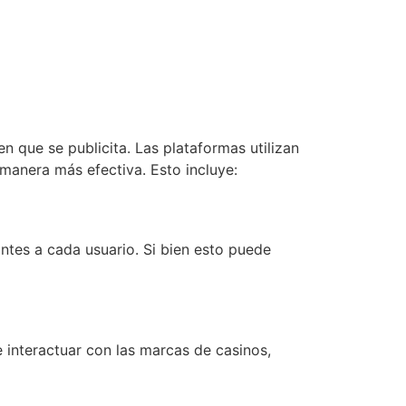
n que se publicita. Las plataformas utilizan
 manera más efectiva. Esto incluye:
ntes a cada usuario. Si bien esto puede
 interactuar con las marcas de casinos,