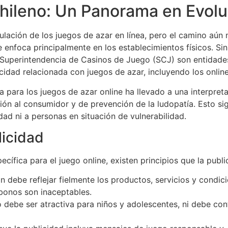
Chileno: Un Panorama en Evolu
ulación de los juegos de azar en línea, pero el camino aú
e enfoca principalmente en los establecimientos físicos. Si
la Superintendencia de Casinos de Juego (SCJ) son entidad
icidad relacionada con juegos de azar, incluyendo los online
a para los juegos de azar online ha llevado a una interpreta
ión al consumidor y de prevención de la ludopatía. Esto sig
ad ni a personas en situación de vulnerabilidad.
licidad
cífica para el juego online, existen principios que la publ
debe reflejar fielmente los productos, servicios y condic
bonos son inaceptables.
 debe ser atractiva para niños y adolescentes, ni debe c