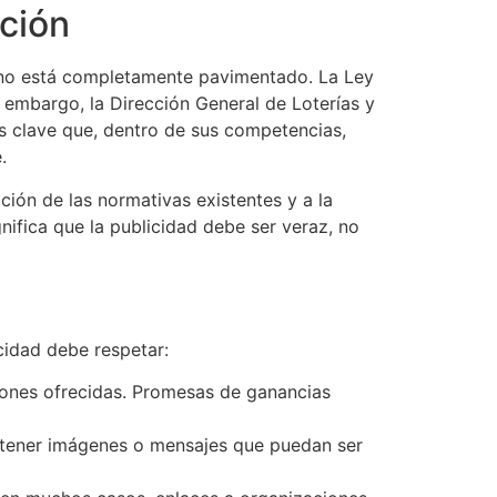
ción
n no está completamente pavimentado. La Ley
n embargo, la Dirección General de Loterías y
es clave que, dentro de sus competencias,
.
ción de las normativas existentes y a la
nifica que la publicidad debe ser veraz, no
icidad debe respetar:
iones ofrecidas. Promesas de ganancias
ontener imágenes o mensajes que puedan ser