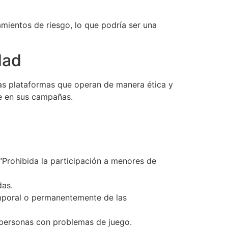
amientos de riesgo, lo que podría ser una
dad
Las plataformas que operan de manera ética y
le en sus campañas.
“Prohibida la participación a menores de
das.
mporal o permanentemente de las
personas con problemas de juego.