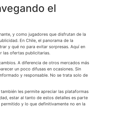
avegando el
ante, y como jugadores que disfrutan de la
ublicidad. En Chile, el panorama de la
rar y qué no para evitar sorpresas. Aquí en
las ofertas publicitarias.
 cambios. A diferencia de otros mercados más
parecer un poco difusas en ocasiones. Sin
informado y responsable. No se trata solo de
 también les permite apreciar las plataformas
d, estar al tanto de estos detalles es parte
 permitido y lo que definitivamente no en la