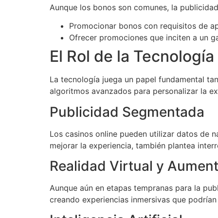
Aunque los bonos son comunes, la publicidad
Promocionar bonos con requisitos de ap
Ofrecer promociones que inciten a un g
El Rol de la Tecnología
La tecnología juega un papel fundamental tant
algoritmos avanzados para personalizar la exp
Publicidad Segmentada
Los casinos online pueden utilizar datos de 
mejorar la experiencia, también plantea inter
Realidad Virtual y Aumen
Aunque aún en etapas tempranas para la publi
creando experiencias inmersivas que podrían 