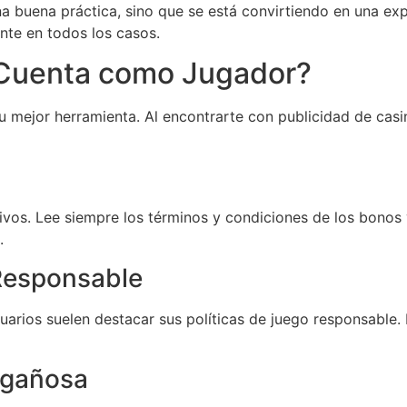
na buena práctica, sino que se está convirtiendo en una exp
ente en todos los casos.
Cuenta como Jugador?
 mejor herramienta. Al encontrarte con publicidad de casin
mativos. Lee siempre los términos y condiciones de los bon
.
Responsable
arios suelen destacar sus políticas de juego responsable. 
Engañosa