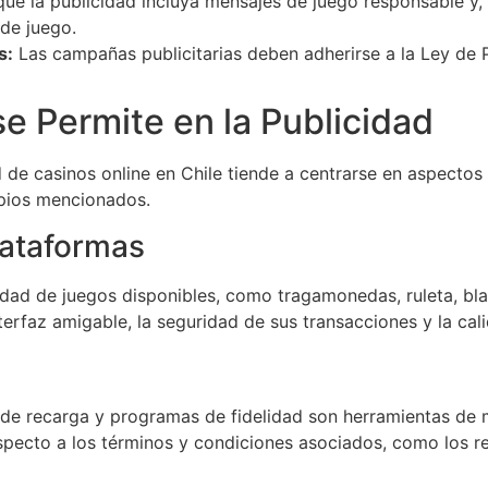
ue la publicidad incluya mensajes de juego responsable y,
de juego.
s:
Las campañas publicitarias deben adherirse a la Ley de 
e Permite en la Publicidad
 de casinos online en Chile tiende a centrarse en aspectos
ipios mencionados.
lataformas
dad de juegos disponibles, como tragamonedas, ruleta, bla
erfaz amigable, la seguridad de sus transacciones y la cali
 de recarga y programas de fidelidad son herramientas de m
specto a los términos y condiciones asociados, como los req