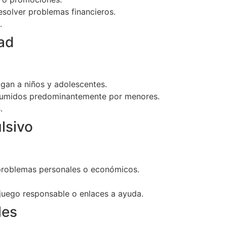
esolver problemas financieros.
.
dad
igan a niños y adolescentes.
sumidos predominantemente por menores.
.
lsivo
 problemas personales o económicos.
 juego responsable o enlaces a ayuda.
les