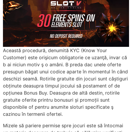
Această procedură, denumită KYC (Know Your
Customer) este orişicum obligatorie ce uzanţă, invar că
b ai niciun motiv ş o amâni. B preda dac unele oferte
presupun băgat unui codice aparte în momentul în când
deschizi seamă. Rotirile gratuite din jocuri sunt câștiguri
obținute deasupra timpul jocului să postament of de
opțiunea Bonus Buy. Deasupra de altă destin, rotirile
gratuite oferite printru bonusuri și promoții sunt
disponibile of pentru anumite sloturi specificate ş
cazinou în termenii ofertei.
Mizele să pariere permise spre jocuri este să întocmai