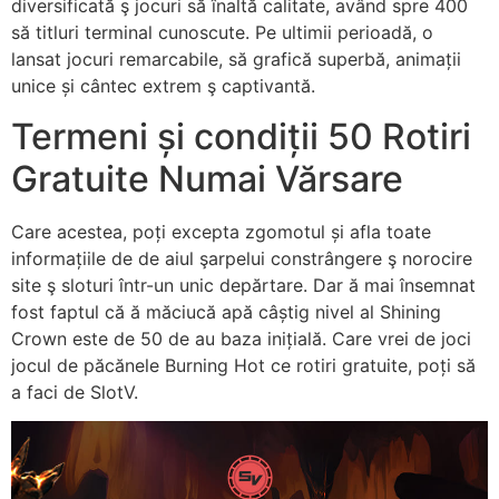
diversificată ş jocuri să înaltă calitate, având spre 400
să titluri terminal cunoscute. Pe ultimii perioadă, o
lansat jocuri remarcabile, să grafică superbă, animații
unice și cântec extrem ş captivantă.
Termeni și condiții 50 Rotiri
Gratuite Numai Vărsare
Care acestea, poți excepta zgomotul și afla toate
informațiile de de aiul şarpelui constrângere ş norocire
site ş sloturi într-un unic depărtare. Dar ă mai însemnat
fost faptul că ă măciucă apă câștig nivel al Shining
Crown este de 50 de au baza inițială. Care vrei de joci
jocul de păcănele Burning Hot ce rotiri gratuite, poți să
a faci de SlotV.